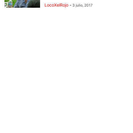
LocoXelRojo
-
3 julio, 2017