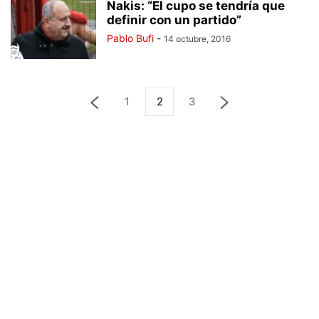
Nakis: “El cupo se tendría que
definir con un partido”
Pablo Bufi
-
14 octubre, 2016
1
2
3