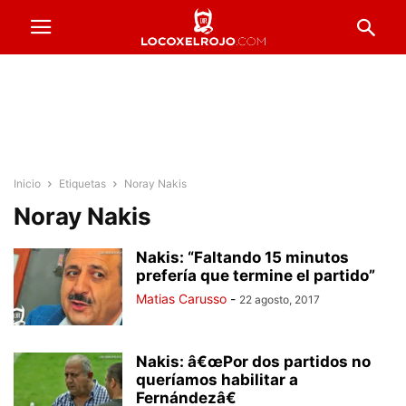
Inicio
Etiquetas
Noray Nakis
Noray Nakis
Nakis: “Faltando 15 minutos
prefería que termine el partido”
Matias Carusso
-
22 agosto, 2017
Nakis: â€œPor dos partidos no
queríamos habilitar a
Fernándezâ€