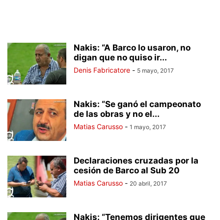
Nakis: “A Barco lo usaron, no
digan que no quiso ir...
Denis Fabricatore
-
5 mayo, 2017
Nakis: “Se ganó el campeonato
de las obras y no el...
Matias Carusso
-
1 mayo, 2017
Declaraciones cruzadas por la
cesión de Barco al Sub 20
Matias Carusso
-
20 abril, 2017
Nakis: “Tenemos dirigentes que