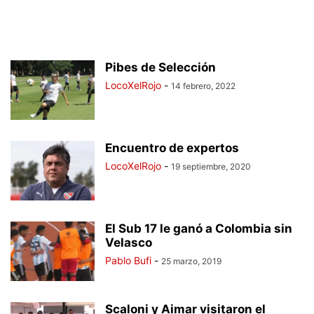
Pibes de Selección
LocoXelRojo
-
14 febrero, 2022
Encuentro de expertos
LocoXelRojo
-
19 septiembre, 2020
El Sub 17 le ganó a Colombia sin
Velasco
Pablo Bufi
-
25 marzo, 2019
Scaloni y Aimar visitaron el