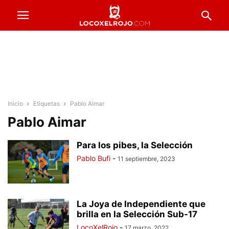
Inicio
Etiquetas
Pablo Aimar
Pablo Aimar
Para los pibes, la Selección
Pablo Bufi
-
11 septiembre, 2023
La Joya de Independiente que
brilla en la Selección Sub-17
LocoXelRojo
-
17 marzo, 2022