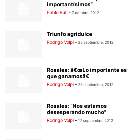
importantísimos”
Pablo Bufi
-
7 octubre, 2012
Triunfo agridulce
Rodrigo Volpi
-
25 septiembre, 2012
Rosales: â€œLo importante es
que ganamosâ€
Rodrigo Volpi
-
25 septiembre, 2012
Rosales: “Nos estamos
desesperando mucho”
Rodrigo Volpi
-
17 septiembre, 2012