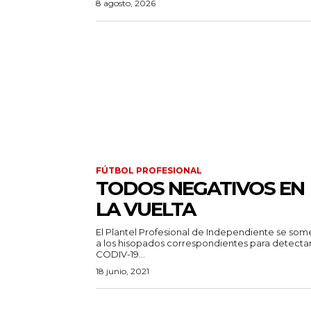
8 agosto, 2026
FÚTBOL PROFESIONAL
TODOS NEGATIVOS EN
LA VUELTA
El Plantel Profesional de Independiente se som
a los hisopados correspondientes para detecta
CODIV-19...
18 junio, 2021