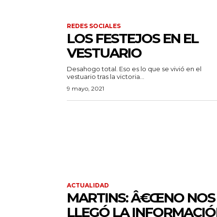
REDES SOCIALES
LOS FESTEJOS EN EL
VESTUARIO
Desahogo total. Eso es lo que se vivió en el
vestuario tras la victoria...
9 mayo, 2021
ACTUALIDAD
MARTINS: Â€ŒNO NOS
LLEGÓ LA INFORMACI