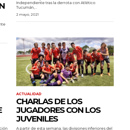
Independiente tras la derrota con Atlético
AN
Tucumán,...
2 mayo, 2021
nte
ACTUALIDAD
CHARLAS DE LOS
E
JUGADORES CON LOS
JUVENILES
ción
A partir de esta semana, las divisiones inferiores del