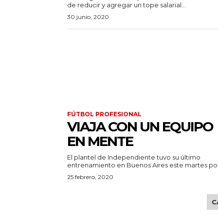
de reducir y agregar un tope salarial...
30 junio, 2020
FÚTBOL PROFESIONAL
VIAJA CON UN EQUIPO
EN MENTE
El plantel de Independiente tuvo su último
entrenamiento en Buenos Aires este martes por.
25 febrero, 2020
C