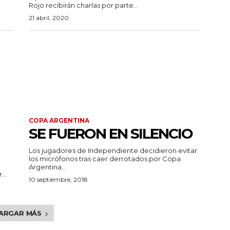
Rojo recibirán charlas por parte...
21 abril, 2020
COPA ARGENTINA
SE FUERON EN SILENCIO
Los jugadores de Independiente decidieron evitar
los micrófonos tras caer derrotados por Copa
Argentina...
..
10 septiembre, 2018
ARGAR MÁS