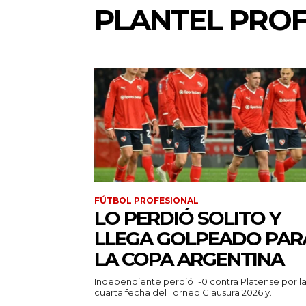
PLANTEL PRO
FÚTBOL PROFESIONAL
LO PERDIÓ SOLITO Y
LLEGA GOLPEADO PAR
LA COPA ARGENTINA
Independiente perdió 1-0 contra Platense por l
cuarta fecha del Torneo Clausura 2026 y...