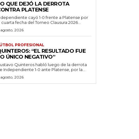
LO QUE DEJÓ LA DERROTA
CONTRA PLATENSE
ndependiente cayó 1-0 frente a Platense por
a cuarta fecha del Torneo Clausura 2026...
 agosto, 2026
ÚTBOL PROFESIONAL
QUINTEROS: “EL RESULTADO FUE
LO ÚNICO NEGATIVO”
ustavo Quinteros habló luego de la derrota
e Independiente 1-0 ante Platense, por la...
 agosto, 2026