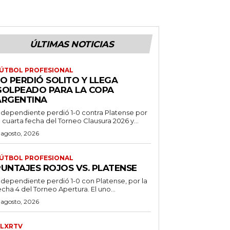
ÚLTIMAS NOTICIAS
ÚTBOL PROFESIONAL
O PERDIÓ SOLITO Y LLEGA
GOLPEADO PARA LA COPA
ARGENTINA
ndependiente perdió 1-0 contra Platense por
a cuarta fecha del Torneo Clausura 2026 y...
 agosto, 2026
ÚTBOL PROFESIONAL
PUNTAJES ROJOS VS. PLATENSE
ndependiente perdió 1-0 con Platense, por la
echa 4 del Torneo Apertura. El uno...
 agosto, 2026
LXRTV