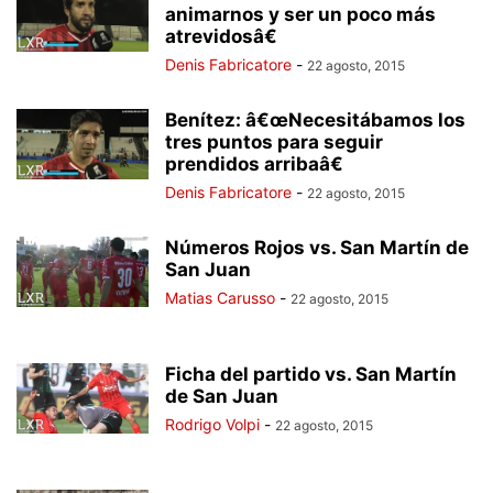
animarnos y ser un poco más
atrevidosâ€
Denis Fabricatore
-
22 agosto, 2015
Benítez: â€œNecesitábamos los
tres puntos para seguir
prendidos arribaâ€
Denis Fabricatore
-
22 agosto, 2015
Números Rojos vs. San Martín de
San Juan
Matias Carusso
-
22 agosto, 2015
Ficha del partido vs. San Martín
de San Juan
Rodrigo Volpi
-
22 agosto, 2015