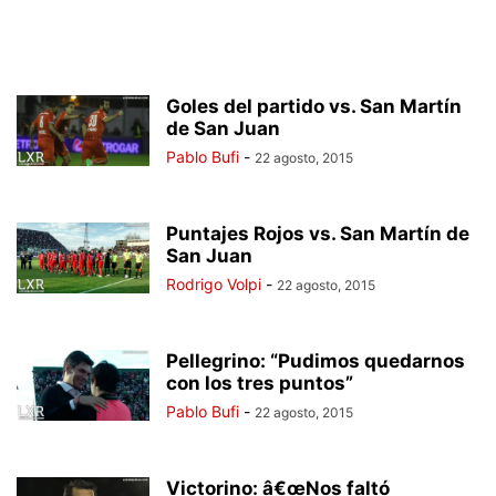
Goles del partido vs. San Martín
de San Juan
Pablo Bufi
-
22 agosto, 2015
Puntajes Rojos vs. San Martín de
San Juan
Rodrigo Volpi
-
22 agosto, 2015
Pellegrino: “Pudimos quedarnos
con los tres puntos”
Pablo Bufi
-
22 agosto, 2015
Victorino: â€œNos faltó