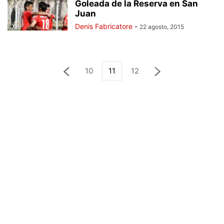
Goleada de la Reserva en San
Juan
Denis Fabricatore
-
22 agosto, 2015
10
11
12