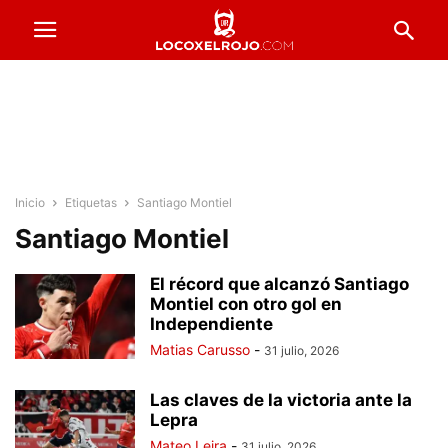
Inicio
Etiquetas
Santiago Montiel
Santiago Montiel
El récord que alcanzó Santiago
Montiel con otro gol en
Independiente
Matias Carusso
-
31 julio, 2026
Las claves de la victoria ante la
Lepra
Mateo Leira
-
31 julio, 2026