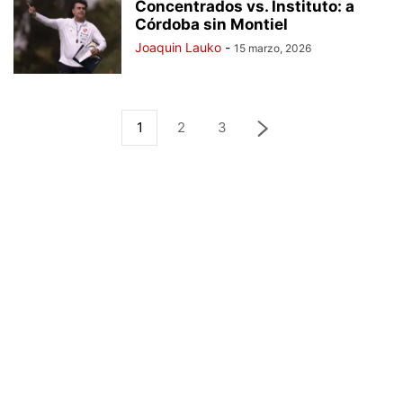
Concentrados vs. Instituto: a
Córdoba sin Montiel
Joaquin Lauko
-
15 marzo, 2026
1
2
3