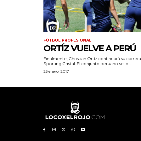
FÚTBOL PROFESIONAL
ORTÍZ VUELVE A PERÚ
Finalmente, Christian Ortíz continuará su carrer
Sporting Cristal. El conjunto peruano se lo...
25 enero, 2017