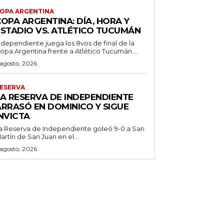
OPA ARGENTINA
OPA ARGENTINA: DÍA, HORA Y
ESTADIO VS. ATLÉTICO TUCUMÁN
ndependiente juega los 8vos de final de la
opa Argentina frente a Atlético Tucumán....
 agosto, 2026
ESERVA
LA RESERVA DE INDEPENDIENTE
ARRASÓ EN DOMINICO Y SIGUE
NVICTA
a Reserva de Independiente goleó 9-0 a San
artín de San Juan en el...
 agosto, 2026