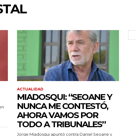
STAL
ACTUALIDAD
MIADOSQUI: “SEOANE Y
NUNCA ME CONTESTÓ,
en
AHORA VAMOS POR
TODO A TRIBUNALES”
Jorge Miadosqui apuntó contra Daniel Seoane y