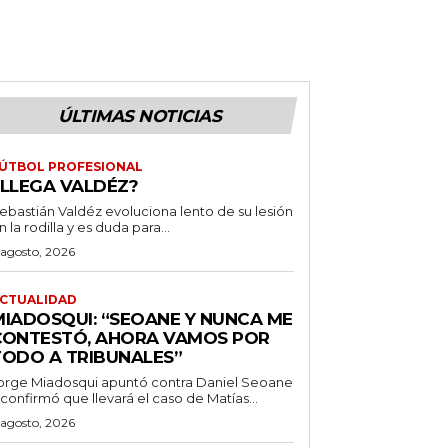
ÚLTIMAS NOTICIAS
ÚTBOL PROFESIONAL
¿LLEGA VALDÉZ?
ebastián Valdéz evoluciona lento de su lesión
n la rodilla y es duda para...
 agosto, 2026
CTUALIDAD
MIADOSQUI: “SEOANE Y NUNCA ME
CONTESTÓ, AHORA VAMOS POR
TODO A TRIBUNALES”
orge Miadosqui apuntó contra Daniel Seoane
 confirmó que llevará el caso de Matías...
 agosto, 2026