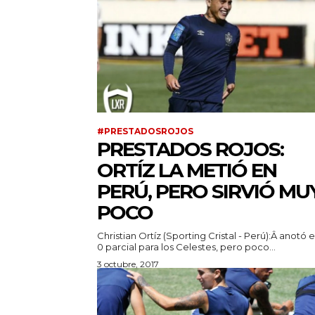
#PRESTADOSROJOS
PRESTADOS ROJOS:
ORTÍZ LA METIÓ EN
PERÚ, PERO SIRVIÓ MU
POCO
Christian Ortíz (Sporting Cristal - Perú):Â anotó e
0 parcial para los Celestes, pero poco...
3 octubre, 2017