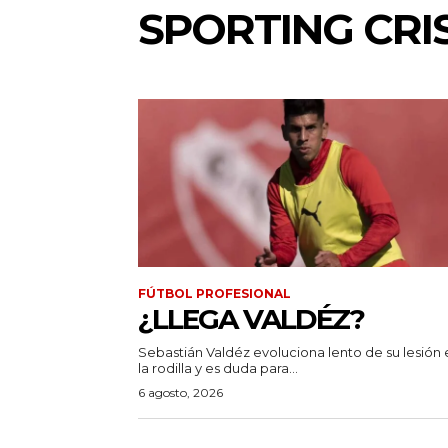
SPORTING CRI
FÚTBOL PROFESIONAL
¿LLEGA VALDÉZ?
Sebastián Valdéz evoluciona lento de su lesión 
la rodilla y es duda para...
6 agosto, 2026