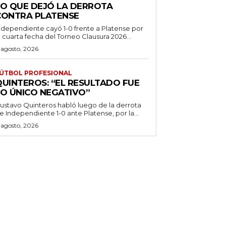
LO QUE DEJÓ LA DERROTA
CONTRA PLATENSE
ndependiente cayó 1-0 frente a Platense por
a cuarta fecha del Torneo Clausura 2026...
 agosto, 2026
ÚTBOL PROFESIONAL
QUINTEROS: “EL RESULTADO FUE
LO ÚNICO NEGATIVO”
ustavo Quinteros habló luego de la derrota
e Independiente 1-0 ante Platense, por la...
 agosto, 2026