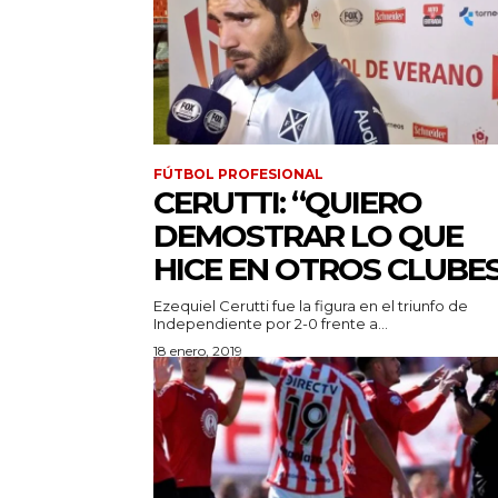
FÚTBOL PROFESIONAL
CERUTTI: “QUIERO
DEMOSTRAR LO QUE
HICE EN OTROS CLUBE
Ezequiel Cerutti fue la figura en el triunfo de
Independiente por 2-0 frente a...
18 enero, 2019