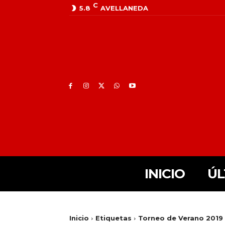
C
5.8
AVELLANEDA
INICIO
ÚL
Inicio
Etiquetas
Torneo de Verano 2019