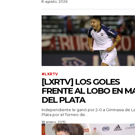
8 agosto, 2026
#LXRTV
[LXRTV] LOS GOLES
FRENTE AL LOBO EN M
DEL PLATA
Independiente le ganó por 2-0 a Gimnasia de L
Plata por el Torneo de...
18 enero, 2019