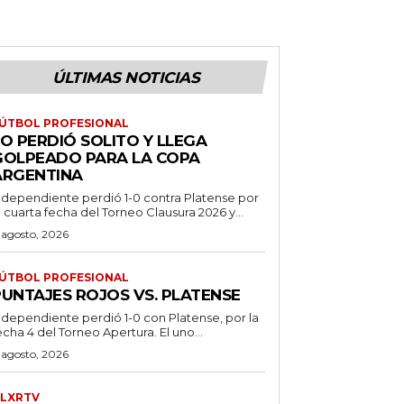
ÚLTIMAS NOTICIAS
ÚTBOL PROFESIONAL
O PERDIÓ SOLITO Y LLEGA
GOLPEADO PARA LA COPA
ARGENTINA
ndependiente perdió 1-0 contra Platense por
a cuarta fecha del Torneo Clausura 2026 y...
 agosto, 2026
ÚTBOL PROFESIONAL
PUNTAJES ROJOS VS. PLATENSE
ndependiente perdió 1-0 con Platense, por la
echa 4 del Torneo Apertura. El uno...
 agosto, 2026
LXRTV