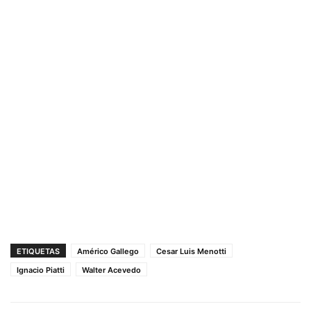
ETIQUETAS
Américo Gallego
Cesar Luis Menotti
Ignacio Piatti
Walter Acevedo