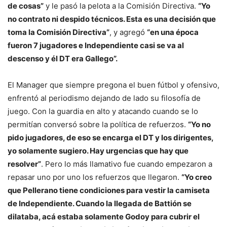
de cosas”
y le pasó la pelota a la Comisión Directiva.
“Yo
no contrato ni despido técnicos. Esta es una decisión que
toma la Comisión Directiva”
, y agregó
“en una época
fueron 7 jugadores e Independiente casi se va al
descenso y él DT era Gallego”.
El Manager que siempre pregona el buen fútbol y ofensivo,
enfrentó al periodismo dejando de lado su filosofía de
juego. Con la guardia en alto y atacando cuando se lo
permitían conversó sobre la política de refuerzos.
“Yo no
pido jugadores, de eso se encarga el DT y los dirigentes,
yo solamente sugiero. Hay urgencias que hay que
resolver”
. Pero lo más llamativo fue cuando empezaron a
repasar uno por uno los refuerzos que llegaron.
“Yo creo
que Pellerano tiene condiciones para vestir la camiseta
de Independiente. Cuando la llegada de Battión se
dilataba, acá estaba solamente Godoy para cubrir el