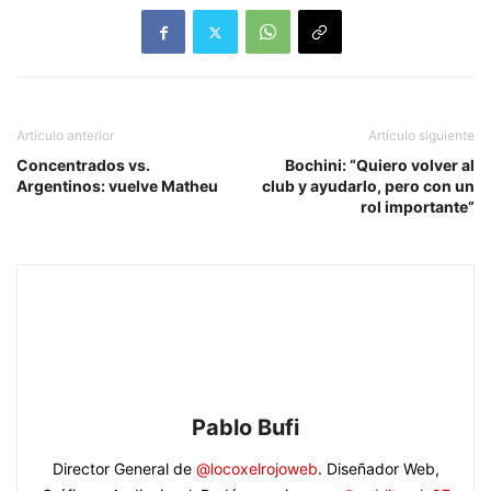
Artículo anterior
Artículo siguiente
Concentrados vs.
Bochini: “Quiero volver al
Argentinos: vuelve Matheu
club y ayudarlo, pero con un
rol importante”
Pablo Bufi
Director General de
@locoxelrojoweb
. Diseñador Web,