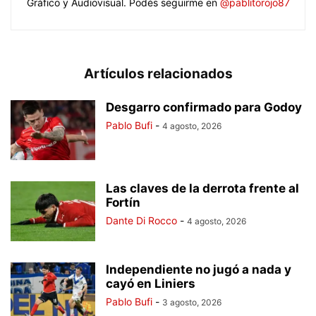
Gráfico y Audiovisual. Podés seguirme en
@pablitorojo87
Artículos relacionados
Desgarro confirmado para Godoy
Pablo Bufi
-
4 agosto, 2026
Las claves de la derrota frente al
Fortín
Dante Di Rocco
-
4 agosto, 2026
Independiente no jugó a nada y
cayó en Liniers
Pablo Bufi
-
3 agosto, 2026