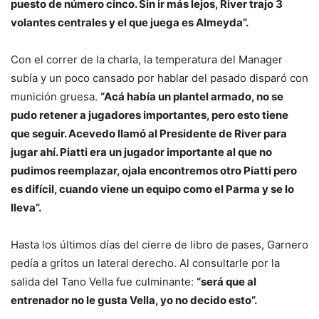
puesto de número cinco. Sin ir más lejos, River trajo 3
volantes centrales y el que juega es Almeyda”.
Con el correr de la charla, la temperatura del Manager
subía y un poco cansado por hablar del pasado disparó con
munición gruesa.
“Acá había un plantel armado, no se
pudo retener a jugadores importantes, pero esto tiene
que seguir. Acevedo llamó al Presidente de River para
jugar ahí. Piatti era un jugador importante al que no
pudimos reemplazar, ojala encontremos otro Piatti pero
es difícil, cuando viene un equipo como el Parma y se lo
lleva”.
Hasta los últimos días del cierre de libro de pases, Garnero
pedía a gritos un lateral derecho. Al consultarle por la
salida del Tano Vella fue culminante:
“será que al
entrenador no le gusta Vella, yo no decido esto”.