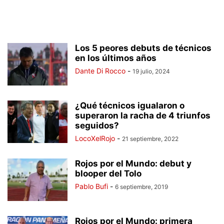
Los 5 peores debuts de técnicos
en los últimos años
Dante Di Rocco
-
19 julio, 2024
¿Qué técnicos igualaron o
superaron la racha de 4 triunfos
seguidos?
LocoXelRojo
-
21 septiembre, 2022
Rojos por el Mundo: debut y
blooper del Tolo
Pablo Bufi
-
6 septiembre, 2019
Rojos por el Mundo: primera