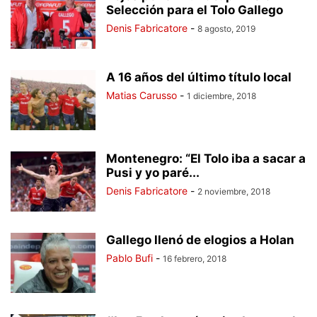
Selección para el Tolo Gallego
Denis Fabricatore
-
8 agosto, 2019
A 16 años del último título local
Matias Carusso
-
1 diciembre, 2018
Montenegro: “El Tolo iba a sacar a
Pusi y yo paré...
Denis Fabricatore
-
2 noviembre, 2018
Gallego llenó de elogios a Holan
Pablo Bufi
-
16 febrero, 2018