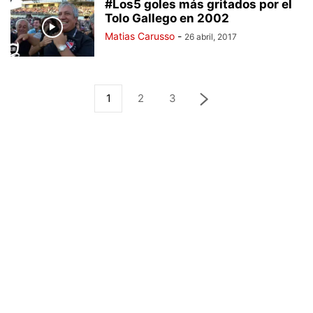
#Los5 goles más gritados por el
Tolo Gallego en 2002
Matias Carusso
-
26 abril, 2017
1
2
3