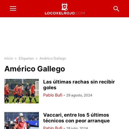
Inicio
Etiquetas
Américo Gallego
Américo Gallego
Las últimas rachas sin recibir
goles
Pablo Bufi
-
29 agosto, 2024
Vaccari, entre los 5 últimos
técnicos con peor arranque
Pablo Bufi
-
28 julio, 2024