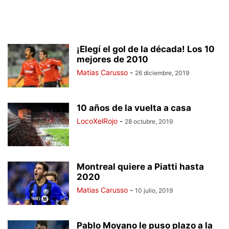
¡Elegí el gol de la década! Los 10
mejores de 2010
Matias Carusso
-
26 diciembre, 2019
10 años de la vuelta a casa
LocoXelRojo
-
28 octubre, 2019
Montreal quiere a Piatti hasta
2020
Matias Carusso
-
10 julio, 2019
Pablo Moyano le puso plazo a la