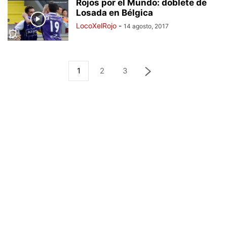
Rojos por el Mundo: doblete de
Losada en Bélgica
LocoXelRojo
-
14 agosto, 2017
1
2
3