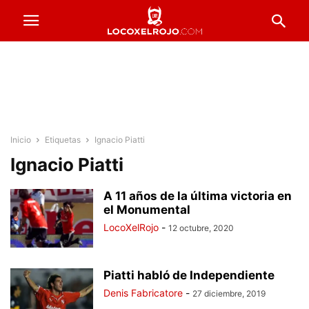
Inicio
Etiquetas
Ignacio Piatti
Ignacio Piatti
A 11 años de la última victoria en
el Monumental
LocoXelRojo
-
12 octubre, 2020
Piatti habló de Independiente
Denis Fabricatore
-
27 diciembre, 2019