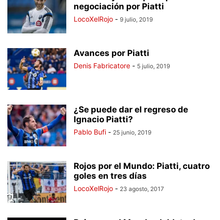
negociación por Piatti
LocoXelRojo
-
9 julio, 2019
Avances por Piatti
Denis Fabricatore
-
5 julio, 2019
¿Se puede dar el regreso de
Ignacio Piatti?
Pablo Bufi
-
25 junio, 2019
Rojos por el Mundo: Piatti, cuatro
goles en tres días
LocoXelRojo
-
23 agosto, 2017