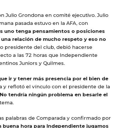
 Julio Grondona en comité ejecutivo. Julio
emana pasada estuvo en la AFA, con
es uno tenga pensamientos o posiciones
 una relación de mucho respeto y eso no
o presidente del club, debió hacerse
specto a las 72 horas que Independiente
entinos Juniors y Quilmes.
e ir y tener más presencia por el bien de
 y reflotó el vínculo con el presidente de la
No tendría ningún problema en besarle el
 tema.
pias palabras de Comparada y confirmado por
n buena hora para Independiente jugamos