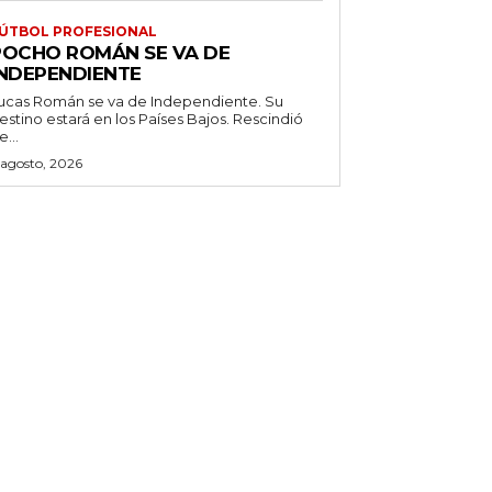
ÚTBOL PROFESIONAL
POCHO ROMÁN SE VA DE
INDEPENDIENTE
ucas Román se va de Independiente. Su
stino estará en los Países Bajos. Rescindió
e...
 agosto, 2026