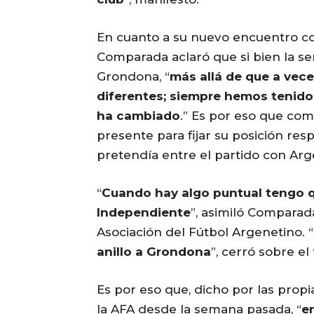
En cuanto a su nuevo encuentro con
Comparada aclaró que si bien la s
Grondona, “
más allá de que a vec
diferentes; siempre hemos tenido
ha cambiado
.” Es por eso que com
presente para fijar su posición re
pretendía entre el partido con Arg
“
Cuando hay algo puntual tengo qu
Independiente
”, asimiló Comparada
Asociación del Fútbol Argenetino. “
anillo a Grondona
”, cerró sobre el
Es por eso que, dicho por las pro
la AFA desde la semana pasada, “
e