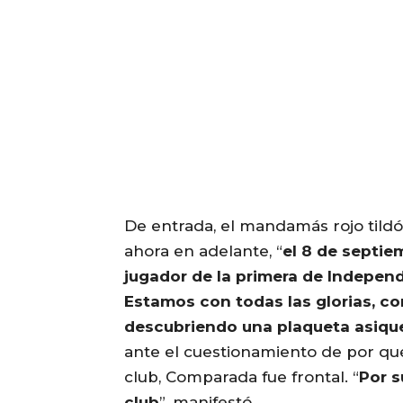
De entrada, el mandamás rojo tildó 
ahora en adelante, “
el 8 de septie
jugador de la primera de Independ
Estamos con todas las glorias, co
descubriendo una plaqueta asiqu
ante el cuestionamiento de por qu
club, Comparada fue frontal. “
Por s
club
”, manifestó.