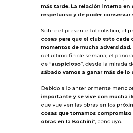
más tarde. La relación interna en 
respetuoso y de poder conservar 
Sobre el presente futbolístico, el p
cosas para que el club este cada d
momentos de mucha adversidad. I
del último fin de semana, el panor
de “
auspicioso
”, desde la mirada 
sábado vamos a ganar más de lo 
Debido a lo anteriormente mencion
importante y se vive con mucha i
que vuelven las obras en los próxim
cosas que tomamos compromiso co
obras en la Bochini
”, concluyó.