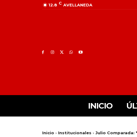
C
12.8
AVELLANEDA
INICIO
ÚL
Inicio
Institucionales
Julio Comparada: 