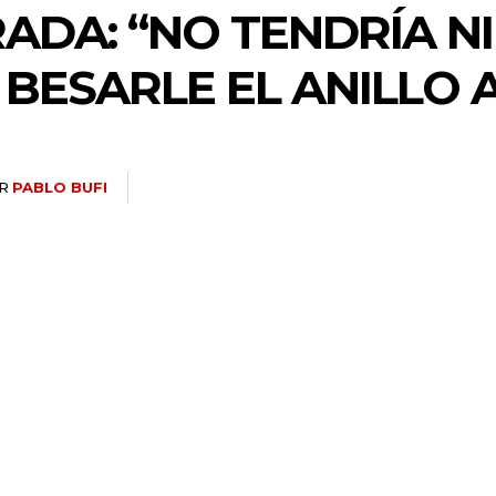
ADA: “NO TENDRÍA N
BESARLE EL ANILLO
R
PABLO BUFI