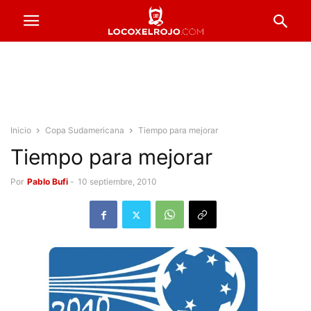
Inicio
Copa Sudamericana
Tiempo para mejorar
Tiempo para mejorar
Por
Pablo Bufi
-
10 septiembre, 2010