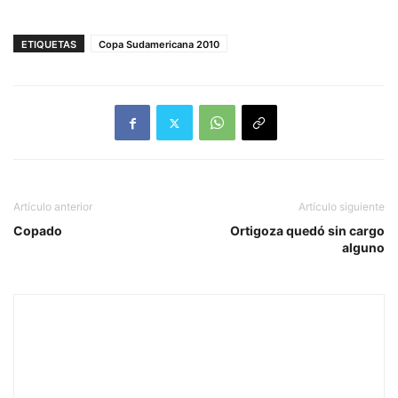
ETIQUETAS
Copa Sudamericana 2010
Artículo anterior
Artículo siguiente
Copado
Ortigoza quedó sin cargo
alguno