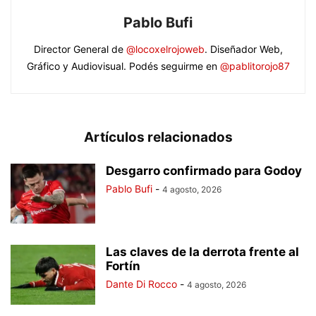
Pablo Bufi
Director General de
@locoxelrojoweb
. Diseñador Web,
Gráfico y Audiovisual. Podés seguirme en
@pablitorojo87
Artículos relacionados
Desgarro confirmado para Godoy
Pablo Bufi
-
4 agosto, 2026
Las claves de la derrota frente al
Fortín
Dante Di Rocco
-
4 agosto, 2026