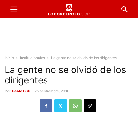
Inicio
Institucionales
La gente no se olvidó de los dirigentes
La gente no se olvidó de los
dirigentes
Por
Pablo Bufi
-
25 septiembre, 2010