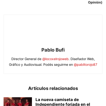
Opinión)
Pablo Bufi
Director General de
@locoxelrojoweb
. Diseñador Web,
Gráfico y Audiovisual. Podés seguirme en
@pablitorojo87
Artículos relacionados
La nueva camiseta de
Independiente forjada en el