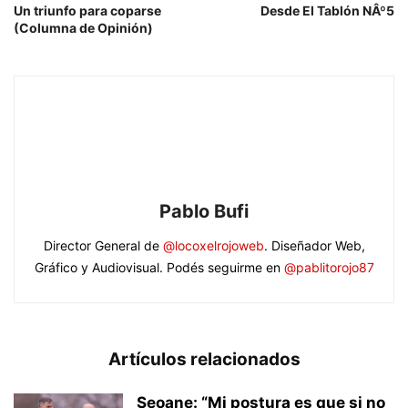
Un triunfo para coparse
Desde El Tablón NÂº5
(Columna de Opinión)
Pablo Bufi
Director General de
@locoxelrojoweb
. Diseñador Web,
Gráfico y Audiovisual. Podés seguirme en
@pablitorojo87
Artículos relacionados
Seoane: “Mi postura es que si no