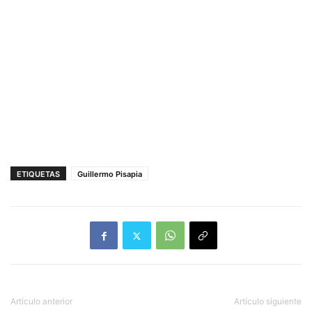
ETIQUETAS
Guillermo Pisapia
Artículo anterior
Artículo siguiente