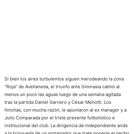
Si bien los aires turbulentos siguen merodeando la zona
“Roja” de Avellaneda, el triunfo ante Gimnasia calmó al
menos un poco las aguas luego de una semana agitada
tras la partida Daniel Garnero y César Menotti. Los
hinchas, con mucha razón, le apuntaron al ex manager y a
Julio Comparada por el triste presente futbolístico e
institucional del club. La dirigencia de Independiente anda
a la búsqueda de un entrenador que trate ponerle el pecho