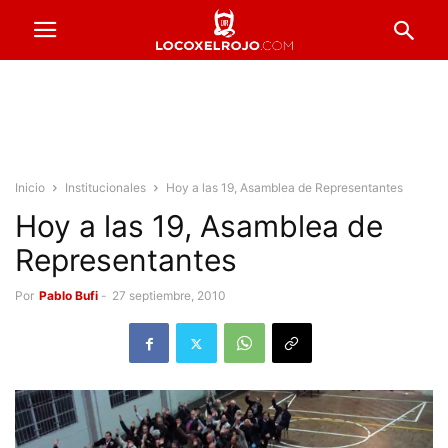
Inicio
Institucionales
Hoy a las 19, Asamblea de Representantes
Hoy a las 19, Asamblea de
Representantes
Por
Pablo Bufi
-
27 septiembre, 2010