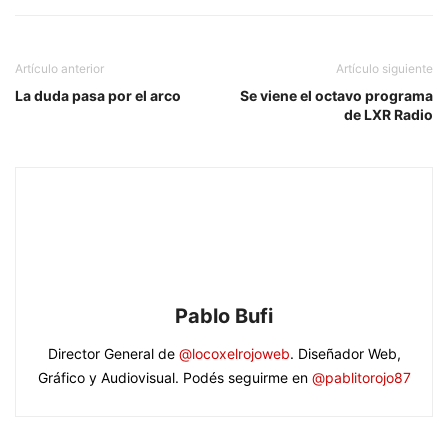
Artículo anterior
Artículo siguiente
La duda pasa por el arco
Se viene el octavo programa
de LXR Radio
Pablo Bufi
Director General de
@locoxelrojoweb
. Diseñador Web,
Gráfico y Audiovisual. Podés seguirme en
@pablitorojo87