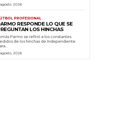
 agosto, 2026
ÚTBOL PROFESIONAL
PARMO RESPONDE LO QUE SE
PREGUNTAN LOS HINCHAS
omás Parmo se refirió a los constantes
edidos de los hinchas de Independiente
ara...
 agosto, 2026