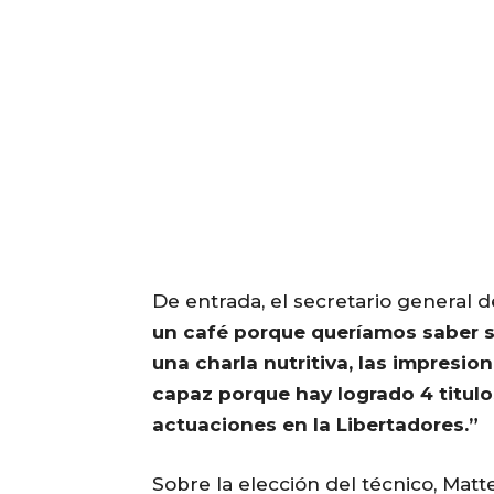
De entrada, el secretario general d
un café porque queríamos saber su
una charla nutritiva, las impres
capaz porque hay logrado 4 titul
actuaciones en la Libertadores.”
Sobre la elección del técnico, Matt