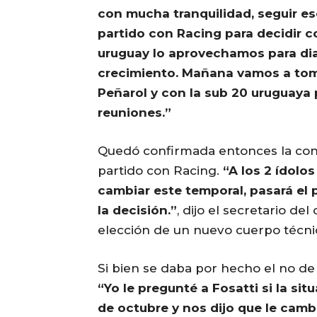
con mucha tranquilidad, seguir e
partido con Racing para decidir c
uruguay lo aprovechamos para di
crecimiento. Mañana vamos a toma
Peñarol y con la sub 20 uruguaya 
reuniones.”
Quedó confirmada entonces la cont
partido con Racing.
“A los 2 ídolo
cambiar este temporal, pasará el 
la decisión.”
, dijo el secretario de
elección de un nuevo cuerpo técni
Si bien se daba por hecho el no de 
“Yo le pregunté a Fosatti si la si
de octubre y nos dijo que le cam