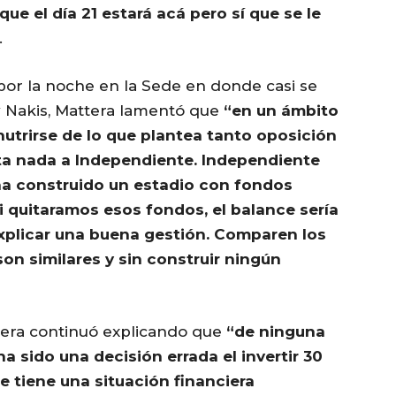
ue el día 21 estará acá pero sí que se le
.
por la noche en la Sede en donde casi se
 Nakis, Mattera lamentó que
“en un ámbito
trirse de lo que plantea tanto oposición
rta nada a Independiente. Independiente
ha construido un estadio con fondos
i quitaramos esos fondos, el balance sería
explicar una buena gestión. Comparen los
on similares y sin construir ningún
tera continuó explicando que
“de ninguna
sido una decisión errada el invertir 30
e tiene una situación financiera