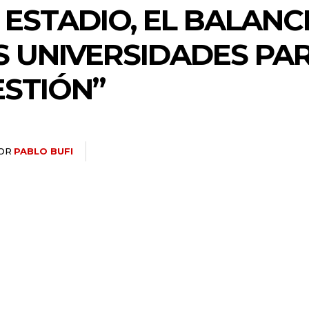
 ESTADIO, EL BALANC
S UNIVERSIDADES PA
STIÓN”
OR
PABLO BUFI