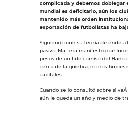
complicada y debemos doblegar el
mundial es deficitario, aún los cl
mantenido más orden institucional
exportación de futbolistas ha baj
Siguiendo con su teoría de endeu
pasivo, Mattera manifestó que Inde
pesos de un fideicomiso del Banco 
cerca de la quiebra, no nos hubies
capitales.
Cuando se lo consultó sobre si vaÂ 
aún le queda un año y medio de tra