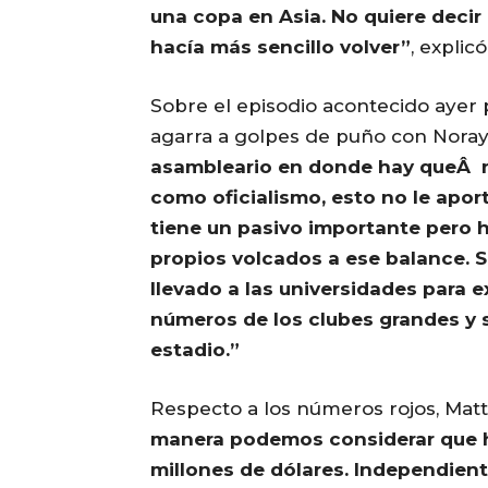
una copa en Asia. No quiere decir q
hacía más sencillo volver”
, explicó
Sobre el episodio acontecido ayer 
agarra a golpes de puño con Noray
asambleario en donde hay queÂ nu
como oficialismo, esto no le apo
tiene un pasivo importante pero 
propios volcados a ese balance. S
llevado a las universidades para 
números de los clubes grandes y s
estadio.”
Respecto a los números rojos, Mat
manera podemos considerar que ha 
millones de dólares. Independient