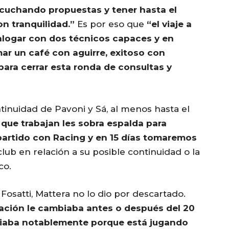
scuchando propuestas y tener hasta el
on tranquilidad.”
Es por eso que
“el viaje a
alogar con dos técnicos capaces y en
r un café con aguirre, exitoso con
para cerrar esta ronda de consultas y
inuidad de Pavoni y Sá, al menos hasta el
s que trabajan les sobra espalda para
partido con Racing y en 15 días tomaremos
l club en relación a su posible continuidad o la
co.
Fosatti, Mattera no lo dio por descartado.
tuación le cambiaba antes o después del 20
biaba notablemente porque está jugando