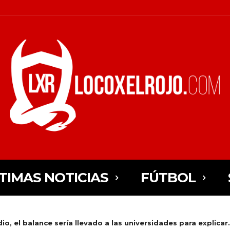
TIMAS NOTICIAS
FÚTBOL
io, el balance sería llevado a las universidades para explicar.