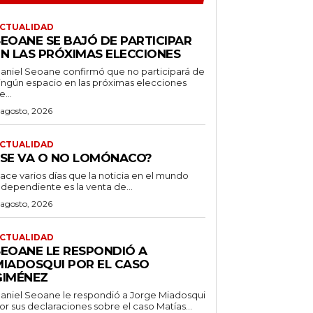
CTUALIDAD
SEOANE SE BAJÓ DE PARTICIPAR
EN LAS PRÓXIMAS ELECCIONES
aniel Seoane confirmó que no participará de
ingún espacio en las próximas elecciones
e...
 agosto, 2026
CTUALIDAD
¿SE VA O NO LOMÓNACO?
ace varios días que la noticia en el mundo
ndependiente es la venta de...
 agosto, 2026
CTUALIDAD
SEOANE LE RESPONDIÓ A
MIADOSQUI POR EL CASO
GIMÉNEZ
aniel Seoane le respondió a Jorge Miadosqui
or sus declaraciones sobre el caso Matías...