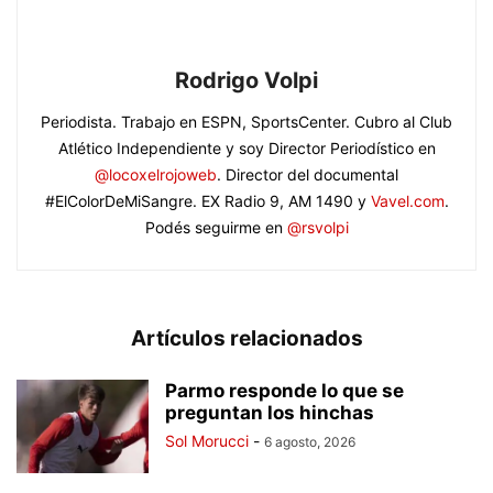
Rodrigo Volpi
Periodista. Trabajo en ESPN, SportsCenter. Cubro al Club
Atlético Independiente y soy Director Periodístico en
@locoxelrojoweb
. Director del documental
#ElColorDeMiSangre. EX Radio 9, AM 1490 y
Vavel.com
.
Podés seguirme en
@rsvolpi
Artículos relacionados
Parmo responde lo que se
preguntan los hinchas
Sol Morucci
-
6 agosto, 2026