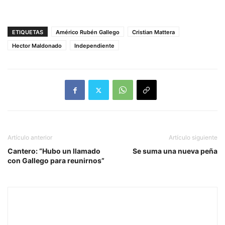
ETIQUETAS
Américo Rubén Gallego
Cristian Mattera
Hector Maldonado
Independiente
Artículo anterior
Artículo siguiente
Cantero: “Hubo un llamado
Se suma una nueva peña
con Gallego para reunirnos”