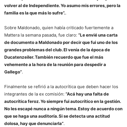
volver al de Independiente. Yo asumo mis errores, pero la
familia es la que más lo sufre”.
.
Sobre Maldonado, quien había criticado fuertemente a
Mattera la semana pasada, fue claro:
“Le envié una carta
de documento a Maldonado por decir que fui uno de los
grandes problemas del club. El venía de la época de
Ducatenzeiler. También recuerdo que fue el más
vehemente a la hora de la reunión para despedir a
Gallego”
.
Finalmente se refirió a la autocrítica que deben hacer los
integrantes de la ex comisión:
“Acá hay una falta de
autocrítica feroz. Yo siempre fui autocrítico en la gestión.
No les escapé nunca a ningún tema. Estoy de acuerdo con
que se haga una auditoría. Si se detecta una actitud
dolosa, hay que denunciarla”
.