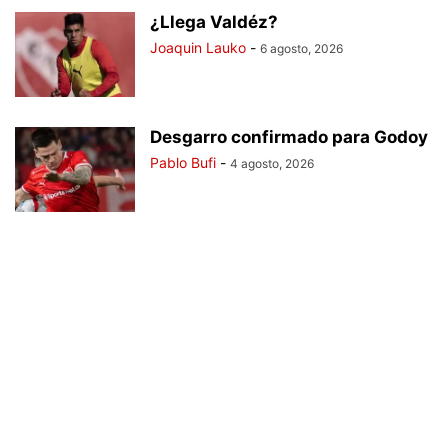
¿Llega Valdéz?
Joaquin Lauko
-
6 agosto, 2026
Desgarro confirmado para Godoy
Pablo Bufi
-
4 agosto, 2026