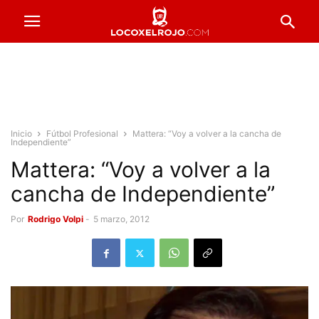
Inicio
Fútbol Profesional
Mattera: “Voy a volver a la cancha de
Independiente”
Mattera: “Voy a volver a la
cancha de Independiente”
Por
Rodrigo Volpi
-
5 marzo, 2012