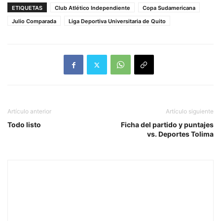
ETIQUETAS
Club Atlético Independiente
Copa Sudamericana
Julio Comparada
Liga Deportiva Universitaria de Quito
Artículo anterior
Artículo siguiente
Todo listo
Ficha del partido y puntajes
vs. Deportes Tolima