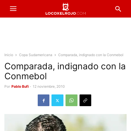
Inicio
Copa Sudamericana
Comparada, indignado con la Conmebol
Comparada, indignado con la
Conmebol
Por
Pablo Bufi
-
12 noviembre, 2010