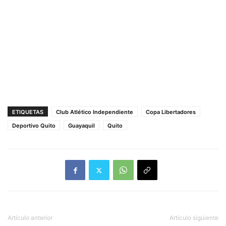
ETIQUETAS
Club Atlético Independiente
Copa Libertadores
Deportivo Quito
Guayaquil
Quito
Artículo anterior
Artículo siguiente