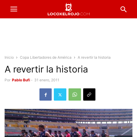
Inicio
Copa Libertadores de América
A revertir la historia
A revertir la historia
Por
Pablo Bufi
-
31 enero, 2011