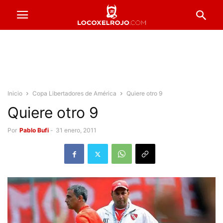
Inicio
Copa Libertadores de América
Quiere otro 9
Quiere otro 9
Por
Pablo Bufi
-
31 enero, 2011