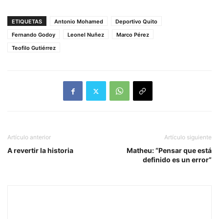
ETIQUETAS
Antonio Mohamed
Deportivo Quito
Fernando Godoy
Leonel Nuñez
Marco Pérez
Teofilo Gutiérrez
Artículo anterior
Artículo siguiente
A revertir la historia
Matheu: “Pensar que está
definido es un error”