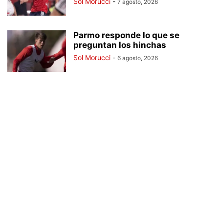
Sol Morucci
-
7 agosto, 2026
Parmo responde lo que se
preguntan los hinchas
Sol Morucci
-
6 agosto, 2026