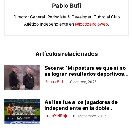
Pablo Bufi
Director General. Periodista & Developer. Cubro al Club
Atlético Independiente en
@locoxelrojoweb
.
Artículos relacionados
Seoane: “Mi postura es que si no
se logran resultados deportivos...
Pablo Bufi
-
10 octubre, 2025
Así les fue a los jugadores de
Independiente en la doble...
LocoXelRojo
-
10 septiembre, 2025