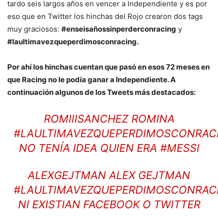
tardo seis largos años en vencer a Independiente y es por
eso que en Twitter los hinchas del Rojo crearon dos tags
muy graciosos:
#enseisañossinperderconracing
y
#laultimavezqueperdimosconracing.
Por ahí los hinchas cuentan que pasó en esos 72 meses en
que Racing no le podía ganar a Independiente. A
continuación algunos de los Tweets más destacados:
ROMIIISANCHEZ ROMINA
#LAULTIMAVEZQUEPERDIMOSCONRAC
NO TENÍA IDEA QUIEN ERA #MESSI
ALEXGEJTMAN ALEX GEJTMAN
#LAULTIMAVEZQUEPERDIMOSCONRAC
NI EXISTIAN FACEBOOK O TWITTER