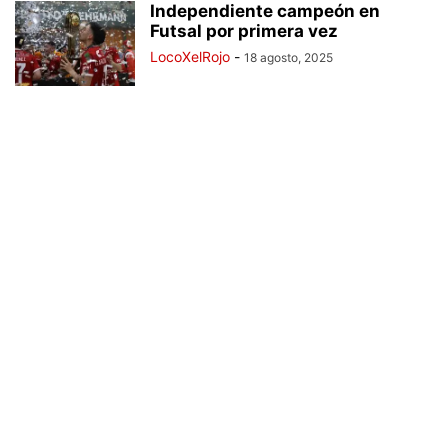
Independiente campeón en
Futsal por primera vez
LocoXelRojo
-
18 agosto, 2025