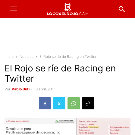
Inicio
Noticias
El Rojo se ríe de Racing en Twitter
El Rojo se ríe de Racing en
Twitter
Por
Pablo Bufi
-
18 abril, 2011