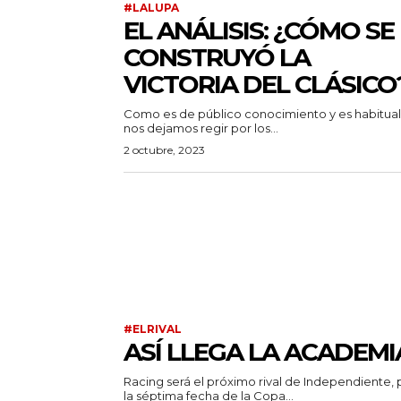
#LALUPA
EL ANÁLISIS: ¿CÓMO SE
CONSTRUYÓ LA
VICTORIA DEL CLÁSICO
Como es de público conocimiento y es habitual 
nos dejamos regir por los...
2 octubre, 2023
#ELRIVAL
ASÍ LLEGA LA ACADEMI
Racing será el próximo rival de Independiente, 
la séptima fecha de la Copa...