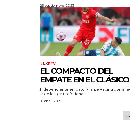
29 septiembre, 2023
#LXRTV
EL COMPACTO DEL
EMPATE EN EL CLÁSICO
Independiente empató 1-1 ante Racing por la f
12 de la Liga Profesional. En...
16 abril, 2023
C