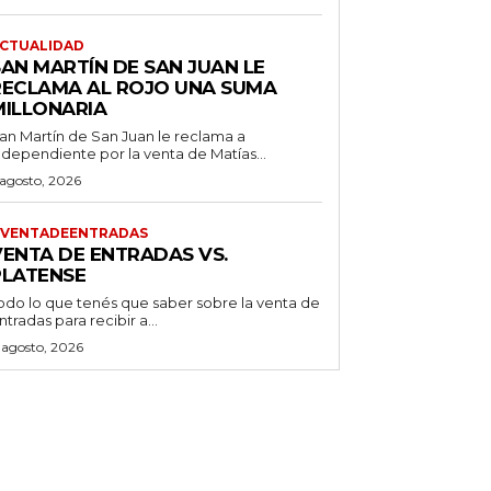
CTUALIDAD
SAN MARTÍN DE SAN JUAN LE
RECLAMA AL ROJO UNA SUMA
MILLONARIA
an Martín de San Juan le reclama a
ndependiente por la venta de Matías...
 agosto, 2026
VENTADEENTRADAS
VENTA DE ENTRADAS VS.
PLATENSE
odo lo que tenés que saber sobre la venta de
ntradas para recibir a...
 agosto, 2026