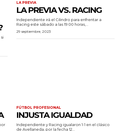
LA PREVIA
LA PREVIA VS. RACING
Independiente irá el Cilindro para enfrentar a
Racing este sábado a las 19:00 horas,...
?
29 septiembre, 2023
si
FÚTBOL PROFESIONAL
A
INJUSTA IGUALDAD
por
Independiente y Racing igualaron 1-1 en el clásico
de Avellaneda, por la fecha 12...