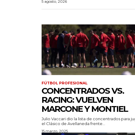
5 agosto, 2026
FÚTBOL PROFESIONAL
CONCENTRADOS VS.
RACING: VUELVEN
MARCONE Y MONTIEL
Julio Vaccari dio la lista de concentrados para j
el Clásico de Avellaneda frente...
15 marzo, 2025