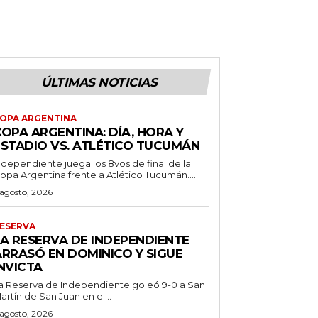
ÚLTIMAS NOTICIAS
OPA ARGENTINA
OPA ARGENTINA: DÍA, HORA Y
ESTADIO VS. ATLÉTICO TUCUMÁN
ndependiente juega los 8vos de final de la
opa Argentina frente a Atlético Tucumán....
 agosto, 2026
ESERVA
LA RESERVA DE INDEPENDIENTE
ARRASÓ EN DOMINICO Y SIGUE
NVICTA
a Reserva de Independiente goleó 9-0 a San
artín de San Juan en el...
 agosto, 2026