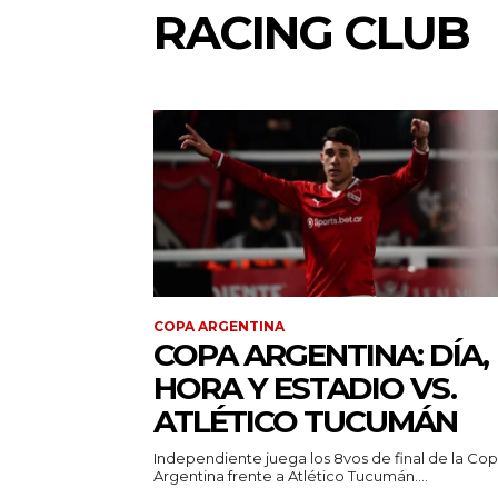
RACING CLUB
COPA ARGENTINA
COPA ARGENTINA: DÍA,
HORA Y ESTADIO VS.
ATLÉTICO TUCUMÁN
Independiente juega los 8vos de final de la Co
Argentina frente a Atlético Tucumán....