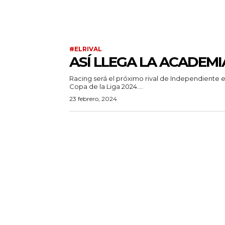
#ELRIVAL
ASÍ LLEGA LA ACADEMI
Racing será el próximo rival de Independiente e
Copa de la Liga 2024....
23 febrero, 2024