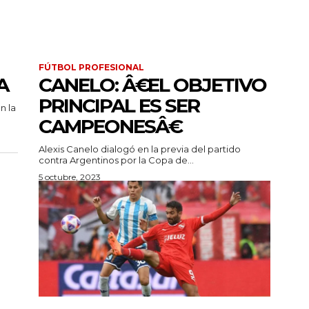
FÚTBOL PROFESIONAL
A
CANELO: Â€EL OBJETIVO
PRINCIPAL ES SER
n la
CAMPEONESÂ€
Alexis Canelo dialogó en la previa del partido
contra Argentinos por la Copa de...
5 octubre, 2023