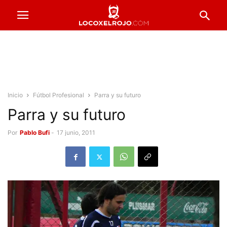
Inicio
Fútbol Profesional
Parra y su futuro
Parra y su futuro
Por
Pablo Bufi
-
17 junio, 2011