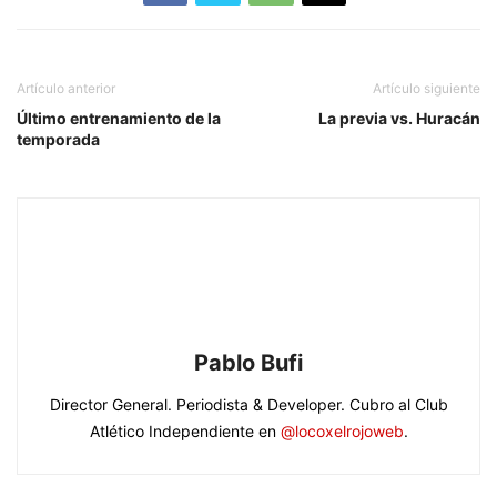
Artículo anterior
Artículo siguiente
Último entrenamiento de la
La previa vs. Huracán
temporada
Pablo Bufi
Director General. Periodista & Developer. Cubro al Club
Atlético Independiente en
@locoxelrojoweb
.