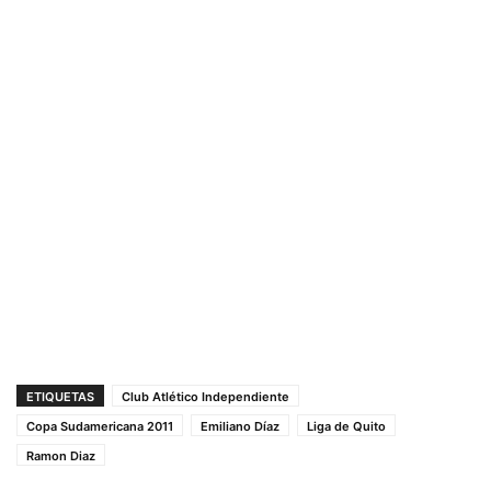
ETIQUETAS
Club Atlético Independiente
Copa Sudamericana 2011
Emiliano Díaz
Liga de Quito
Ramon Diaz