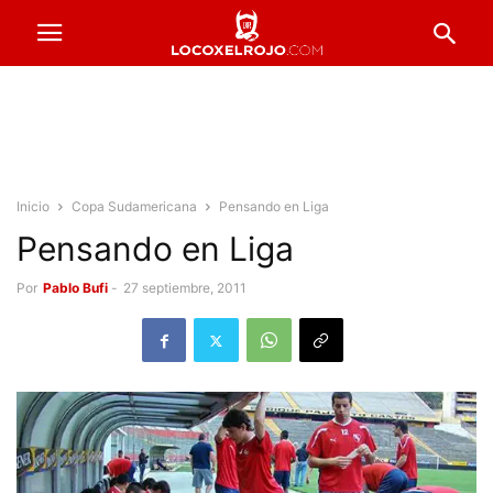
Inicio
Copa Sudamericana
Pensando en Liga
Pensando en Liga
Por
Pablo Bufi
-
27 septiembre, 2011