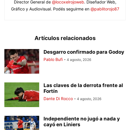
Director General de
@locoxelrojoweb
. Diseñador Web,
Gráfico y Audiovisual. Podés seguirme en
@pablitorojo87
Artículos relacionados
Desgarro confirmado para Godoy
Pablo Bufi
-
4 agosto, 2026
Las claves de la derrota frente al
Fortín
Dante Di Rocco
-
4 agosto, 2026
Independiente no jugó a nada y
cayó en Liniers