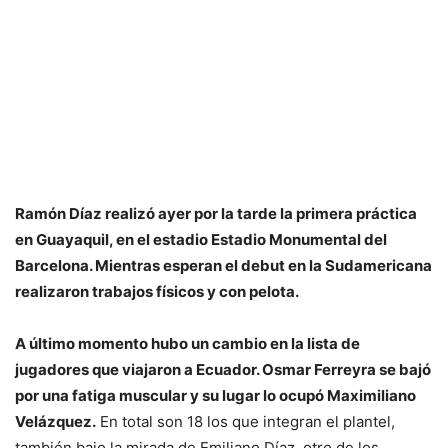
Ramón Díaz realizó ayer por la tarde la primera práctica
en Guayaquil, en el estadio Estadio Monumental del
Barcelona. Mientras esperan el debut en la Sudamericana
realizaron trabajos físicos y con pelota.
A último momento hubo un cambio en la lista de
jugadores que viajaron a Ecuador. Osmar Ferreyra se bajó
por una fatiga muscular y su lugar lo ocupó Maximiliano
Velázquez.
En total son 18 los que integran el plantel,
también bajo la mirada de Emiliano Díaz, otro de los