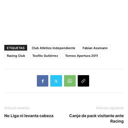
ETIQUETAS
Club Atlético Independiente
Fabian Assmann
Racing Club
Teofilo Gutiérrez
Torneo Apertura 2011
Artículo anterior
Artículo siguiente
No Liga ni levanta cabeza
Canje de pack visitante ante
Racing