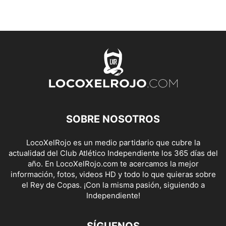
SOBRE NOSOTROS
LocoXelRojo es un medio partidario que cubre la
actualidad del Club Atlético Independiente los 365 días del
año. En LocoXelRojo.com te acercamos la mejor
información, fotos, videos HD y todo lo que quieras sobre
el Rey de Copas. ¡Con la misma pasión, siguiendo a
Independiente!