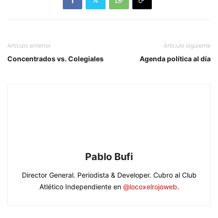
Artículo anterior
Artículo siguiente
Concentrados vs. Colegiales
Agenda política al día
Pablo Bufi
Director General. Periodista & Developer. Cubro al Club
Atlético Independiente en
@locoxelrojoweb
.