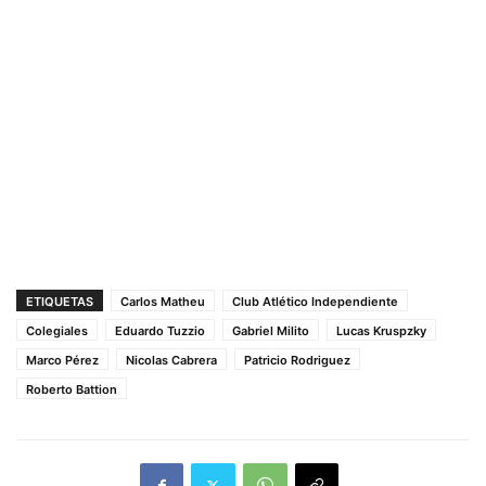
ETIQUETAS
Carlos Matheu
Club Atlético Independiente
Colegiales
Eduardo Tuzzio
Gabriel Milito
Lucas Kruspzky
Marco Pérez
Nicolas Cabrera
Patricio Rodriguez
Roberto Battion