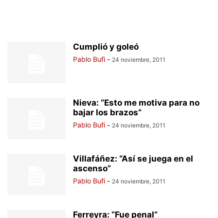
Cumplió y goleó
Pablo Bufi
-
24 noviembre, 2011
Nieva: “Esto me motiva para no
bajar los brazos”
Pablo Bufi
-
24 noviembre, 2011
Villafáñez: “Así se juega en el
ascenso”
Pablo Bufi
-
24 noviembre, 2011
Ferreyra: “Fue penal”