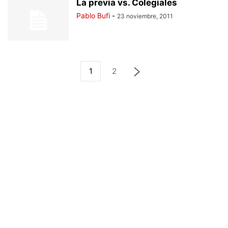
La previa vs. Colegiales
Pablo Bufi
-
23 noviembre, 2011
1
2