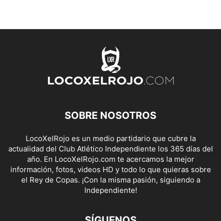
SOBRE NOSOTROS
LocoXelRojo es un medio partidario que cubre la
actualidad del Club Atlético Independiente los 365 días del
año. En LocoXelRojo.com te acercamos la mejor
información, fotos, videos HD y todo lo que quieras sobre
el Rey de Copas. ¡Con la misma pasión, siguiendo a
Independiente!
SÍGUENOS