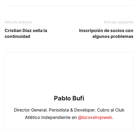
Artículo anterior
Artículo siguiente
Cristian Díaz sella la
Inscripción de socios con
continuidad
algunos problemas
Pablo Bufi
Director General. Periodista & Developer. Cubro al Club
Atlético Independiente en
@locoxelrojoweb
.