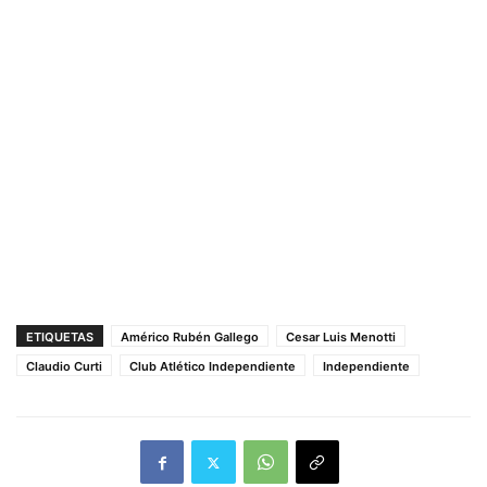
ETIQUETAS
Américo Rubén Gallego
Cesar Luis Menotti
Claudio Curti
Club Atlético Independiente
Independiente