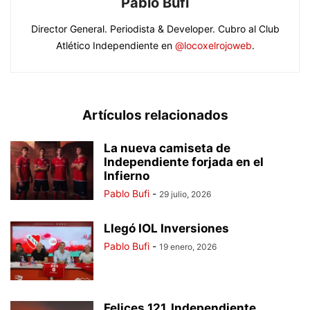
Pablo Bufi
Director General. Periodista & Developer. Cubro al Club
Atlético Independiente en
@locoxelrojoweb
.
Artículos relacionados
La nueva camiseta de
Independiente forjada en el
Infierno
Pablo Bufi
-
29 julio, 2026
Llegó IOL Inversiones
Pablo Bufi
-
19 enero, 2026
Felices 121, Independiente