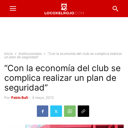
Inicio
Institucionales
“Con la economía del club se complica realizar
un plan de seguridad”
“Con la economía del club se
complica realizar un plan de
seguridad”
Por
Pablo Bufi
-
4 mayo, 2012