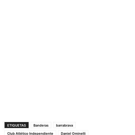
ETIQUETAS
Banderas
barrabrava
Club Atlético Independiente
Daniel Ominelli