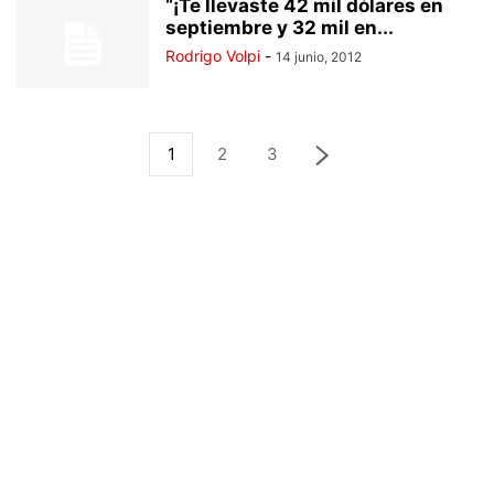
“¡Te llevaste 42 mil dólares en
septiembre y 32 mil en...
Rodrigo Volpi
-
14 junio, 2012
1
2
3