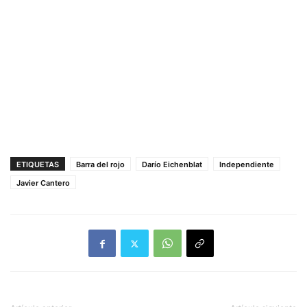
ETIQUETAS
Barra del rojo
Darío Eichenblat
Independiente
Javier Cantero