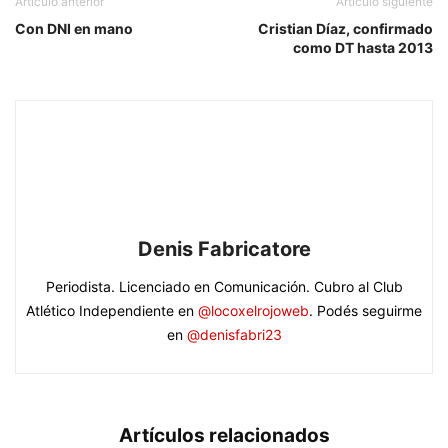
Artículo anterior
Artículo siguiente
Con DNI en mano
Cristian Díaz, confirmado
como DT hasta 2013
Denis Fabricatore
Periodista. Licenciado en Comunicación. Cubro al Club
Atlético Independiente en
@locoxelrojoweb
. Podés seguirme
en
@denisfabri23
Artículos relacionados