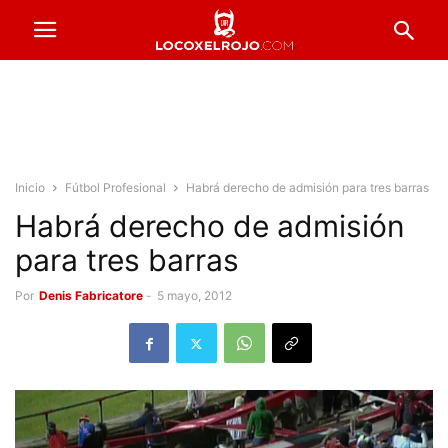
Inicio
Fútbol Profesional
Habrá derecho de admisión para tres barras
Habrá derecho de admisión
para tres barras
Por
Denis Fabricatore
-
5 mayo, 2012