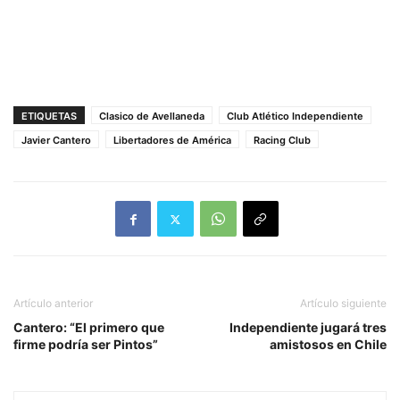
ETIQUETAS
Clasico de Avellaneda
Club Atlético Independiente
Javier Cantero
Libertadores de América
Racing Club
Artículo anterior
Artículo siguiente
Cantero: “El primero que
Independiente jugará tres
firme podría ser Pintos”
amistosos en Chile