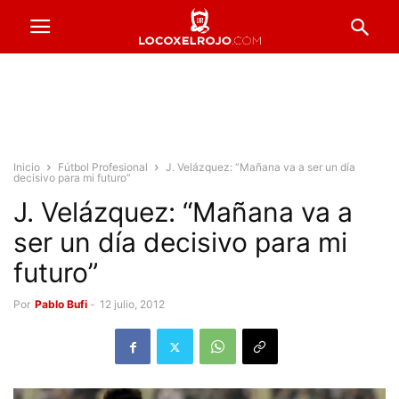
Inicio
Fútbol Profesional
J. Velázquez: “Mañana va a ser un día
decisivo para mi futuro”
J. Velázquez: “Mañana va a
ser un día decisivo para mi
futuro”
Por
Pablo Bufi
-
12 julio, 2012