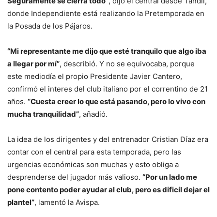
Seguramente se cierra todo”
, dijo el central desde Tandil,
donde Independiente está realizando la Pretemporada en
la Posada de los Pájaros.
“Mi representante me dijo que esté tranquilo que algo iba
a llegar por mí”
, describió. Y no se equivocaba, porque
este mediodía el propio Presidente Javier Cantero,
confirmó el interes del club italiano por el correntino de 21
años.
“Cuesta creer lo que está pasando, pero lo vivo con
mucha tranquilidad”
, añadió.
La idea de los dirigentes y del entrenador Cristian Díaz era
contar con el central para esta temporada, pero las
urgencias económicas son muchas y esto obliga a
desprenderse del jugador más valioso.
“Por un lado me
pone contento poder ayudar al club, pero es dificil dejar el
plantel”
, lamentó la Avispa.