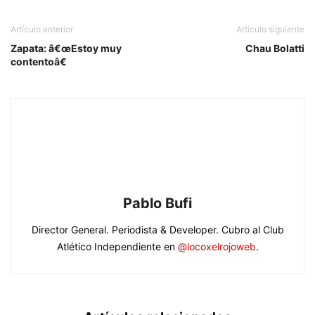
Artículo anterior
Artículo siguiente
Zapata: â€œEstoy muy
Chau Bolatti
contentoâ€
Pablo Bufi
Director General. Periodista & Developer. Cubro al Club
Atlético Independiente en
@locoxelrojoweb
.