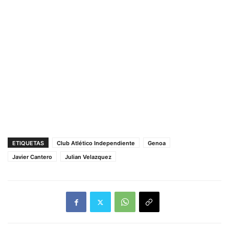
ETIQUETAS
Club Atlético Independiente
Genoa
Javier Cantero
Julian Velazquez