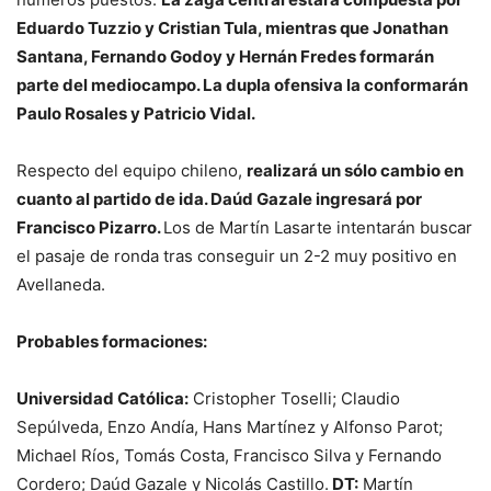
Eduardo Tuzzio y Cristian Tula, mientras que Jonathan
Santana, Fernando Godoy y Hernán Fredes formarán
parte del mediocampo. La dupla ofensiva la conformarán
Paulo Rosales y Patricio Vidal.
Respecto del equipo chileno,
realizará un sólo cambio en
cuanto al partido de ida. Daúd Gazale ingresará por
Francisco Pizarro.
Los de Martín Lasarte intentarán buscar
el pasaje de ronda tras conseguir un 2-2 muy positivo en
Avellaneda.
Probables formaciones:
Universidad Católica:
Cristopher Toselli; Claudio
Sepúlveda, Enzo Andía, Hans Martínez y Alfonso Parot;
Michael Ríos, Tomás Costa, Francisco Silva y Fernando
Cordero; Daúd Gazale y Nicolás Castillo.
DT:
Martín