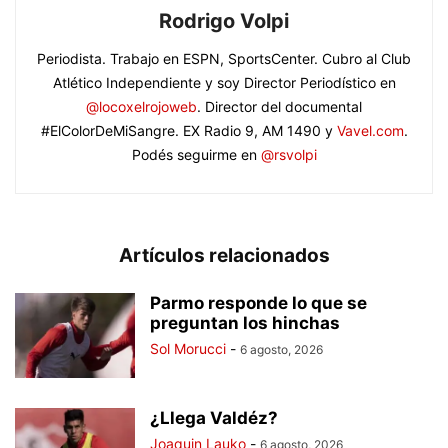
Rodrigo Volpi
Periodista. Trabajo en ESPN, SportsCenter. Cubro al Club
Atlético Independiente y soy Director Periodístico en
@locoxelrojoweb
. Director del documental
#ElColorDeMiSangre. EX Radio 9, AM 1490 y
Vavel.com
.
Podés seguirme en
@rsvolpi
Artículos relacionados
Parmo responde lo que se
preguntan los hinchas
Sol Morucci
-
6 agosto, 2026
¿Llega Valdéz?
Joaquin Lauko
-
6 agosto, 2026