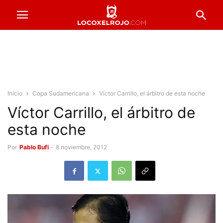
Inicio
Copa Sudamericana
Víctor Carrillo, el árbitro de esta noche
Víctor Carrillo, el árbitro de
esta noche
Por
Pablo Bufi
-
8 noviembre, 2012