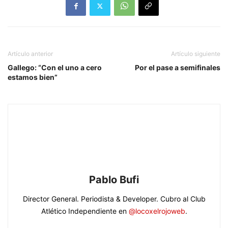
Artículo anterior
Artículo siguiente
Gallego: “Con el uno a cero
Por el pase a semifinales
estamos bien”
Pablo Bufi
Director General. Periodista & Developer. Cubro al Club
Atlético Independiente en
@locoxelrojoweb
.