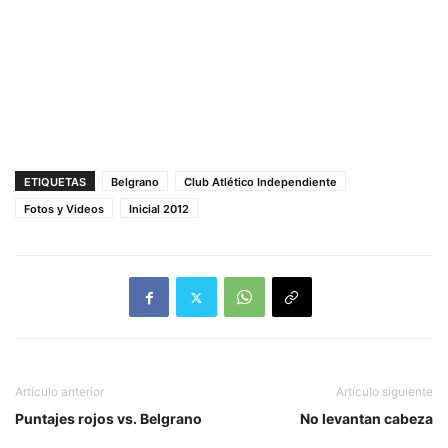
ETIQUETAS
Belgrano
Club Atlético Independiente
Fotos y Videos
Inicial 2012
Artículo anterior
Artículo siguiente
Puntajes rojos vs. Belgrano
No levantan cabeza