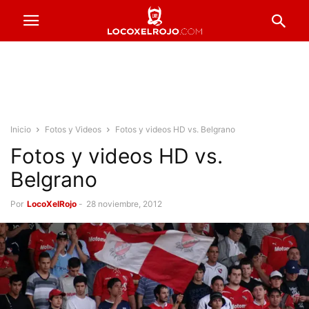
Inicio
Fotos y Videos
Fotos y videos HD vs. Belgrano
Fotos y videos HD vs.
Belgrano
Por
LocoXelRojo
-
28 noviembre, 2012