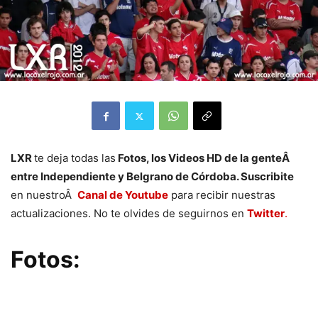
LXR
te deja todas las
Fotos, los Videos HD de la genteÂ
entre Independiente y Belgrano de Córdoba.
Suscribite
en nuestroÂ
Canal de Youtube
para recibir nuestras
actualizaciones. No te olvides de seguirnos en
T
witte
r
.
Fotos: