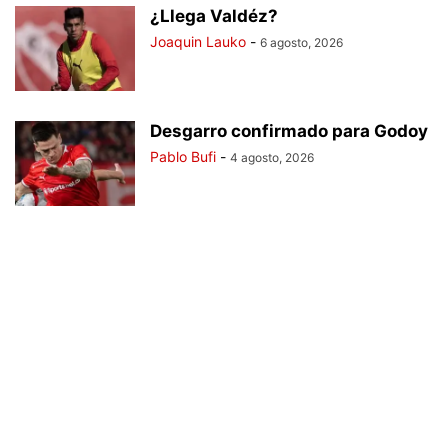
¿Llega Valdéz?
Joaquin Lauko
-
6 agosto, 2026
Desgarro confirmado para Godoy
Pablo Bufi
-
4 agosto, 2026