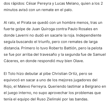
dos rápidos: César Pereyra y Lucas Melano, quien a los 2
minutos avisó con un remate en el palo.
Al rato, el Pirata se quedó con un hombre menos, tras un
fuerte golpe de Juan Quiroga contra Paulo Rosales en
donde Laverni no dudó en sacarle la roja. Independiente
seguía buscando el triunfo, pero con remates de larga
distancia. Primero lo tuvo Roberto Battión, pero la pelota
se fue por arriba del travesaño y la segunda fue de Samuel
Cáceres, en donde respondió muy bien Olave.
El Tolo hizo debutar al pibe Christian Ortíz, pero se
equivocó en sacar a uno de los mejores jugadores del
Rojo, el Malevo Ferreyra. Queriendo lastimar a Belgrano en
el juego interno, no supo aprovechar los problemas que
tenía el equipo del Ruso Zielinski por las bandas.