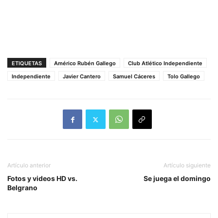
ETIQUETAS
Américo Rubén Gallego
Club Atlético Independiente
Independiente
Javier Cantero
Samuel Cáceres
Tolo Gallego
Artículo anterior
Artículo siguiente
Fotos y videos HD vs.
Se juega el domingo
Belgrano