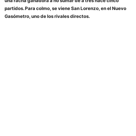
una racha ganadora a no sumar de a tres hace cinco
partidos. Para colmo, se viene San Lorenzo, en el Nuevo
Gasómetro, uno de los rivales directos.