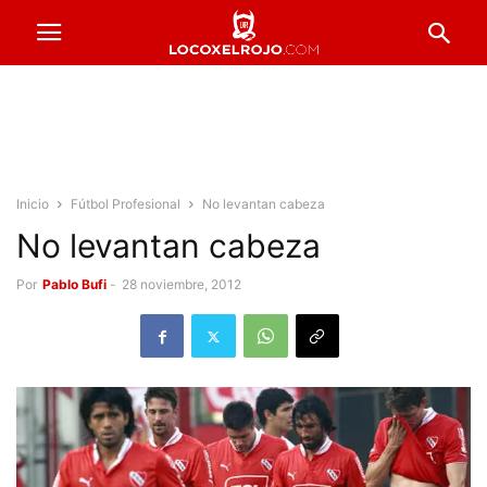
Inicio
Fútbol Profesional
No levantan cabeza
No levantan cabeza
Por
Pablo Bufi
-
28 noviembre, 2012