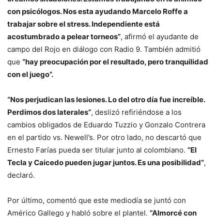
con psicólogos. Nos esta ayudando Marcelo Roffe a
trabajar sobre el stress. Independiente está
acostumbrado a pelear torneos”
, afirmó el ayudante de
campo del Rojo en diálogo con Radio 9. También admitió
que
“hay preocupación por el resultado, pero tranquilidad
con el juego”.
“Nos perjudican las lesiones. Lo del otro día fue increíble.
Perdimos dos laterales”
, deslizó refiriéndose a los
cambios obligados de Eduardo Tuzzio y Gonzalo Contrera
en el partido vs. Newell’s. Por otro lado, no descartó que
Ernesto Farías pueda ser titular junto al colombiano.
“El
Tecla y Caicedo pueden jugar juntos. Es una posibilidad”
,
declaró.
Por último, comentó que este mediodía se juntó con
Américo Gallego y habló sobre el plantel.
“Almorcé con