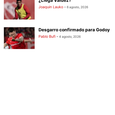
¿Llega Valdéz?
Joaquin Lauko
-
6 agosto, 2026
Desgarro confirmado para Godoy
Pablo Bufi
-
4 agosto, 2026