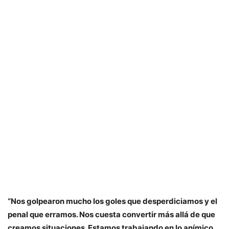
“Nos golpearon mucho los goles que desperdiciamos y el
penal que erramos. Nos cuesta convertir más allá de que
creamos situaciones. Estamos trabajando en lo anímico