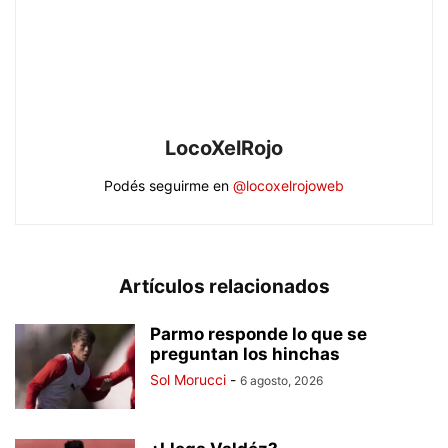
LocoXelRojo
Podés seguirme en
@locoxelrojoweb
Artículos relacionados
Parmo responde lo que se
preguntan los hinchas
Sol Morucci
-
6 agosto, 2026