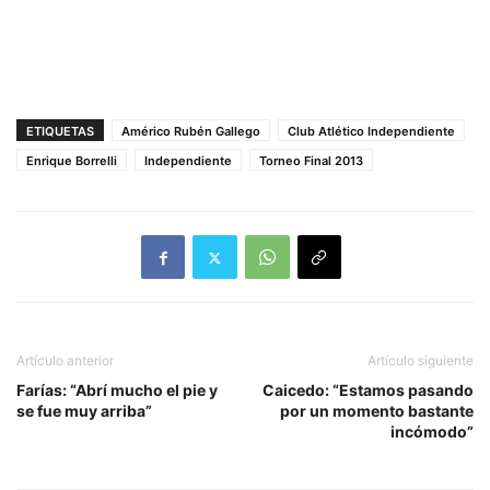
ETIQUETAS
Américo Rubén Gallego
Club Atlético Independiente
Enrique Borrelli
Independiente
Torneo Final 2013
Artículo anterior
Artículo siguiente
Farías: “Abrí mucho el pie y
Caicedo: “Estamos pasando
se fue muy arriba”
por un momento bastante
incómodo”