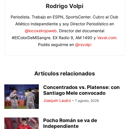
Rodrigo Volpi
Periodista. Trabajo en ESPN, SportsCenter. Cubro al Club
Atlético Independiente y soy Director Periodístico en
@locoxelrojoweb
. Director del documental
#ElColorDeMiSangre. EX Radio 9, AM 1490 y
Vavel.com
.
Podés seguirme en
@rsvolpi
Artículos relacionados
Concentrados vs. Platense: con
Santiago Mele convocado
Joaquin Lauko
-
7 agosto, 2026
Pocho Román se va de
Independiente