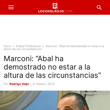
Inicio
Fútbol Profesional
Marconi: “Abal ha demostrado no estar a la
altura de las circunstancias”
Marconi: “Abal ha
demostrado no estar a la
altura de las circunstancias”
Por
Rodrigo Volpi
-
21 febrero, 2013