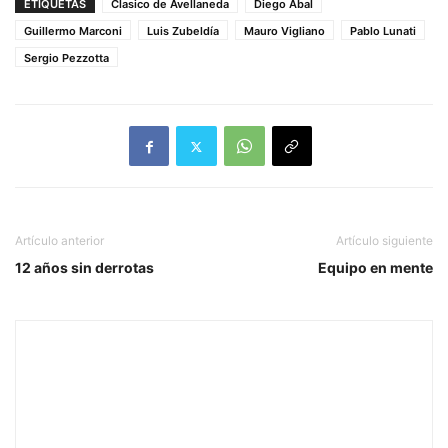
ETIQUETAS
Clasico de Avellaneda
Diego Abal
Guillermo Marconi
Luis Zubeldía
Mauro Vigliano
Pablo Lunati
Sergio Pezzotta
Artículo anterior
Artículo siguiente
12 años sin derrotas
Equipo en mente