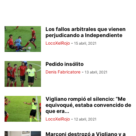
Los fallos arbitrales que vienen
perjudicando a Independiente
LocoXelRojo
-
15 abril, 2021
Pedido insólito
Denis Fabricatore
-
13 abril, 2021
Vigliano rompió el silencio: “Me
equivoqué, estaba convencido de
que era...
LocoXelRojo
-
12 abril, 2021
Marconi destrozó a Vigliano y a