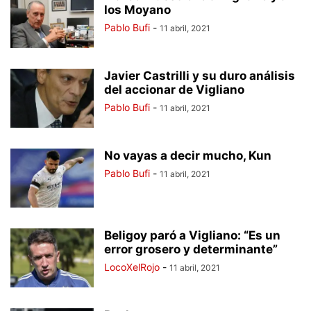
los Moyano
Pablo Bufi
-
11 abril, 2021
Javier Castrilli y su duro análisis
del accionar de Vigliano
Pablo Bufi
-
11 abril, 2021
No vayas a decir mucho, Kun
Pablo Bufi
-
11 abril, 2021
Beligoy paró a Vigliano: “Es un
error grosero y determinante”
LocoXelRojo
-
11 abril, 2021