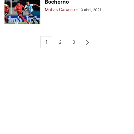
Bochorno
Matias Carusso
-
10 abril, 2021
1
2
3