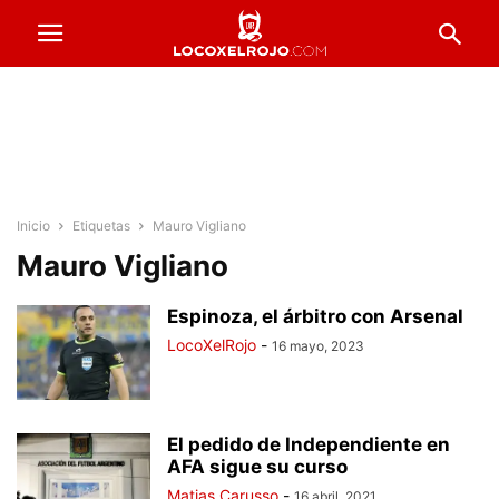
Inicio
Etiquetas
Mauro Vigliano
Mauro Vigliano
Espinoza, el árbitro con Arsenal
LocoXelRojo
-
16 mayo, 2023
El pedido de Independiente en
AFA sigue su curso
Matias Carusso
-
16 abril, 2021