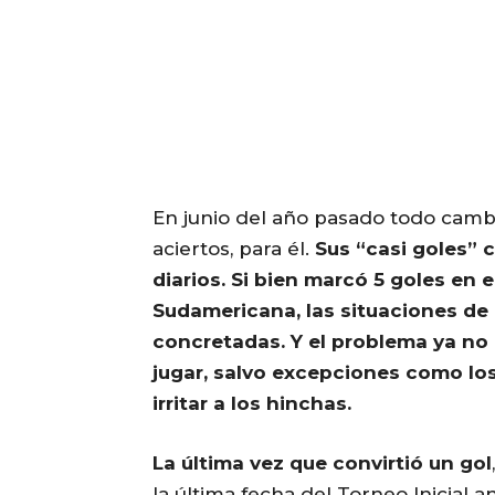
En junio del año pasado todo cambi
aciertos, para él.
Sus “casi goles” 
diarios. Si bien marcó 5 goles en e
Sudamericana, las situaciones de 
concretadas. Y el problema ya no e
jugar, salvo excepciones como los
irritar a los hinchas.
La última vez que convirtió un gol
la última fecha del Torneo Inicial a