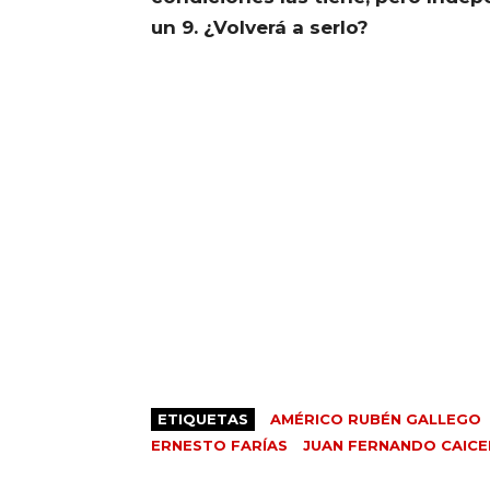
un 9. ¿Volverá a serlo?
ETIQUETAS
AMÉRICO RUBÉN GALLEGO
ERNESTO FARÍAS
JUAN FERNANDO CAIC