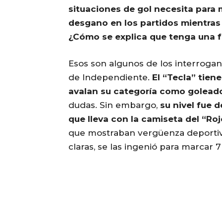
situaciones de gol necesita para
desgano en los partidos mientras
¿Cómo se explica que tenga una f
Esos son algunos de los interroga
de Independiente.
El “Tecla” tien
avalan su categoría como goleado
dudas. Sin embargo,
su nivel fue 
que lleva con la camiseta del “Roj
que mostraban vergüenza deportiva.
claras, se las ingenió para marcar 7