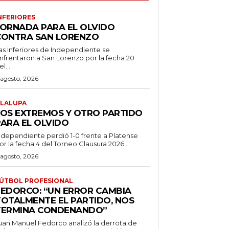
NFERIORES
JORNADA PARA EL OLVIDO
CONTRA SAN LORENZO
as Inferiores de Independiente se
nfrentaron a San Lorenzo por la fecha 20
l...
 agosto, 2026
LALUPA
LOS EXTREMOS Y OTRO PARTIDO
PARA EL OLVIDO
ndependiente perdió 1-0 frente a Platense
or la fecha 4 del Torneo Clausura 2026...
 agosto, 2026
ÚTBOL PROFESIONAL
FEDORCO: “UN ERROR CAMBIA
TOTALMENTE EL PARTIDO, NOS
TERMINA CONDENANDO”
uan Manuel Fedorco analizó la derrota de