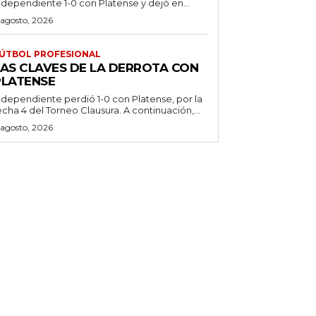
ndependiente 1-0 con Platense y dejó en...
 agosto, 2026
ÚTBOL PROFESIONAL
LAS CLAVES DE LA DERROTA CON
PLATENSE
ndependiente perdió 1-0 con Platense, por la
echa 4 del Torneo Clausura. A continuación,...
 agosto, 2026