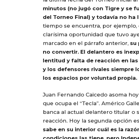
minutos (no jugó con Tigre y se 
del Torneo Final) y todavía no ha 
tiempo se encuentra, por ejemplo, 
clarísima oportunidad que tuvo ay
marcado en el párrafo anterior,
su 
no convertir. El delantero es inex
lentitud y falta de reacción en la
y los defensores rivales siempre 
los espacios por voluntad propia.
Juan Fernando Caicedo asoma hoy 
que ocupa el “Tecla”. Américo Galle
banca al actual delantero titular o
reacción. Hoy la segunda opción es
sabe en su interior cuál es la raz
condiciones las tiene, pero Indep