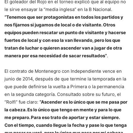
El goleador del Rojo en el torneo explicó que al equipo no
le sirve ensayar la “media inglesa” en la B Nacional.
“Tenemos que ser protagonistas en todos los partidos y
nos fijarnos si jugamos de local o de visitante. Otros
equipos pueden rescatar un punto de visitante y hacerse
fuertes de local y con eso la van llevando, pero los que
tratan de luchar o quieren ascender van a jugar de otra
manera por esa necesidad de sacar resultados”
.
El contrato de Montenegro con Independiente vence en
junio de 2014, después de que termine la temporada en la
que puede definirse la vuelta a Primera o la permanencia
en la segunda categoría. Consultado sobre su futuro, el
“Rolfi” fue claro:
“Ascender es lo único que se me pasa por
la cabeza. Es lo único que tengo en mente y para lo que
me preparo. Para eso trato de aportar y estar siempre.
Con el tiempo, cuando llegue la fecha y pase lo que tenga
que pasar se verá, pero lo único que pasa por mi cabeza