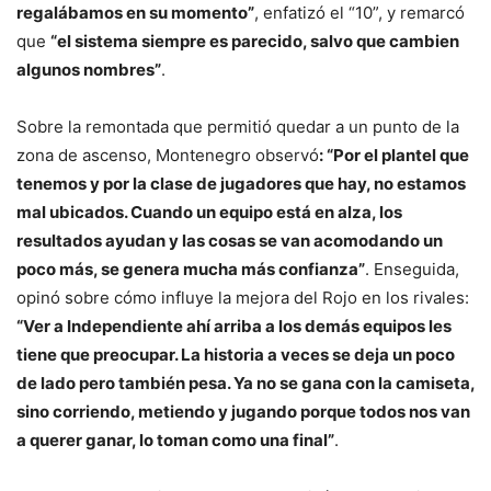
regalábamos en su momento”
, enfatizó el “10”, y remarcó
que
“el sistema siempre es parecido, salvo que cambien
algunos nombres”
.
Sobre la remontada que permitió quedar a un punto de la
zona de ascenso, Montenegro observó
: “Por el plantel que
tenemos y por la clase de jugadores que hay, no estamos
mal ubicados. Cuando un equipo está en alza, los
resultados ayudan y las cosas se van acomodando un
poco más, se genera mucha más confianza”
. Enseguida,
opinó sobre cómo influye la mejora del Rojo en los rivales:
“Ver a Independiente ahí arriba a los demás equipos les
tiene que preocupar. La historia a veces se deja un poco
de lado pero también pesa. Ya no se gana con la camiseta,
sino corriendo, metiendo y jugando porque todos nos van
a querer ganar, lo toman como una final”
.