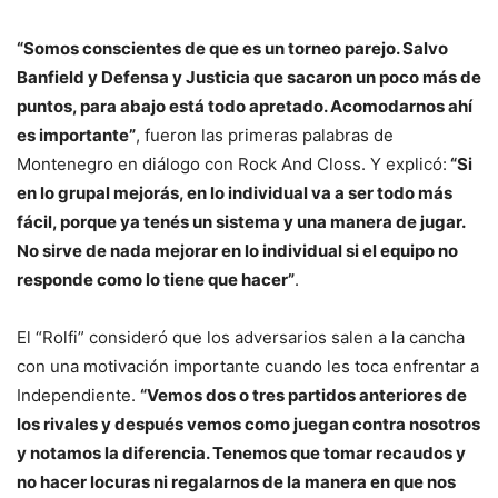
“Somos conscientes de que es un torneo parejo. Salvo
Banfield y Defensa y Justicia que sacaron un poco más de
puntos, para abajo está todo apretado. Acomodarnos ahí
es importante”
, fueron las primeras palabras de
Montenegro en diálogo con Rock And Closs. Y explicó:
“Si
en lo grupal mejorás, en lo individual va a ser todo más
fácil, porque ya tenés un sistema y una manera de jugar.
No sirve de nada mejorar en lo individual si el equipo no
responde como lo tiene que hacer”
.
El “Rolfi” consideró que los adversarios salen a la cancha
con una motivación importante cuando les toca enfrentar a
Independiente.
“Vemos dos o tres partidos anteriores de
los rivales y después vemos como juegan contra nosotros
y notamos la diferencia. Tenemos que tomar recaudos y
no hacer locuras ni regalarnos de la manera en que nos