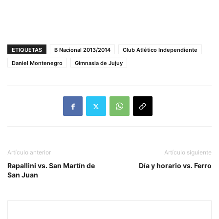
ETIQUETAS
B Nacional 2013/2014
Club Atlético Independiente
Daniel Montenegro
Gimnasia de Jujuy
Artículo anterior
Artículo siguiente
Rapallini vs. San Martín de
Día y horario vs. Ferro
San Juan