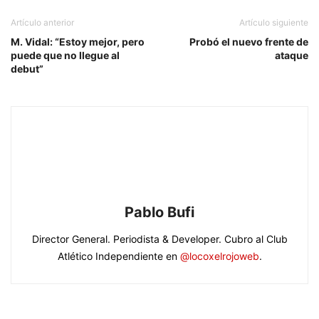
Artículo anterior
Artículo siguiente
M. Vidal: “Estoy mejor, pero
Probó el nuevo frente de
puede que no llegue al
ataque
debut”
Pablo Bufi
Director General. Periodista & Developer. Cubro al Club
Atlético Independiente en
@locoxelrojoweb
.