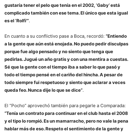
gustaría tener el pelo que tenía en el 2002, ‘Gaby’ está
complicado también con ese tema. El único que esta igual
es el ‘Rolfi'”
.
En cuanto a su conflictivo pase a Boca, recordó:
“Entiendo
a la gente que aún está enojada. No puedo pedir disculpas
porque fue algo pensado y no siento que tenga que
pedirlas. Jugué un año gratis y con una mentira a cuestas.
Sé que la gente con el tiempo iba a saber lo que pasó y
todo el tiempo pensé en el cariño del hincha. A pesar de
todo siempre fui respetuoso y siento que aclarar a veces
queda feo. Nunca dije lo que se dice”
.
El “Pocho” aprovechó también para pegarle a Comparada:
“Tenía un contrato para continuar en el club hasta el 2008
y el tipo lo rompió. Es un mamarracho, pero no vale la pena
hablar más de eso. Respeto el sentimiento de la gente y