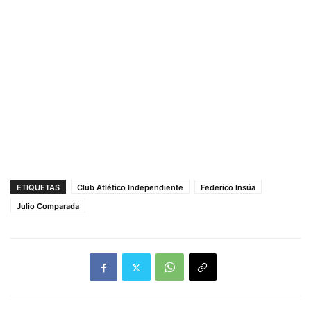
ETIQUETAS
Club Atlético Independiente
Federico Insúa
Julio Comparada