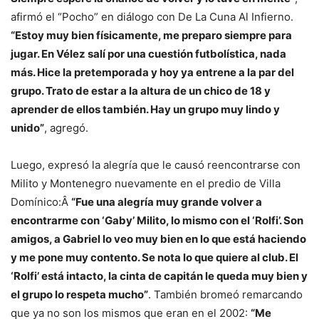
afirmó el “Pocho” en diálogo con De La Cuna Al Infierno.
“Estoy muy bien físicamente, me preparo siempre para
jugar. En Vélez salí por una cuestión futbolística, nada
más. Hice la pretemporada y hoy ya entrene a la par del
grupo. Trato de estar a la altura de un chico de 18 y
aprender de ellos también. Hay un grupo muy lindo y
unido”
, agregó.
Luego, expresó la alegría que le causó reencontrarse con
Milito y Montenegro nuevamente en el predio de Villa
Domínico:Â
“Fue una alegría muy grande volver a
encontrarme con ‘Gaby’ Milito, lo mismo con el ‘Rolfi’. Son
amigos, a Gabriel lo veo muy bien en lo que está haciendo
y me pone muy contento. Se nota lo que quiere al club. El
‘Rolfi’ está intacto, la cinta de capitán le queda muy bien y
el grupo lo respeta mucho”
. También bromeó remarcando
que ya no son los mismos que eran en el 2002:
“Me