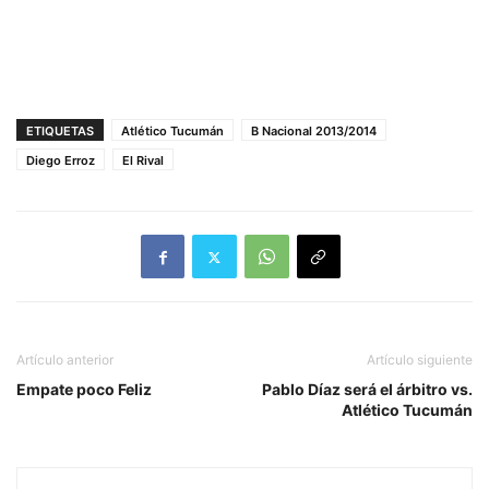
ETIQUETAS
Atlético Tucumán
B Nacional 2013/2014
Diego Erroz
El Rival
Artículo anterior
Artículo siguiente
Empate poco Feliz
Pablo Díaz será el árbitro vs.
Atlético Tucumán