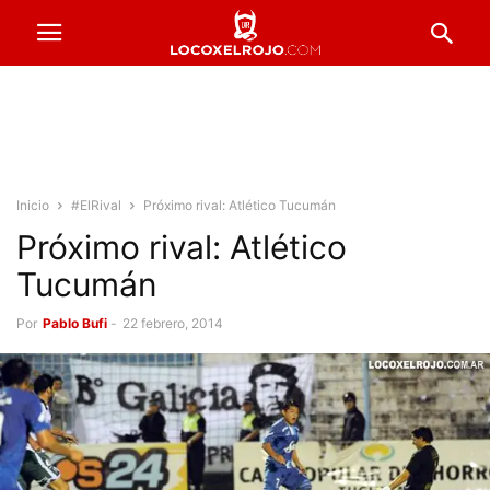
Inicio
#ElRival
Próximo rival: Atlético Tucumán
Próximo rival: Atlético
Tucumán
Por
Pablo Bufi
-
22 febrero, 2014