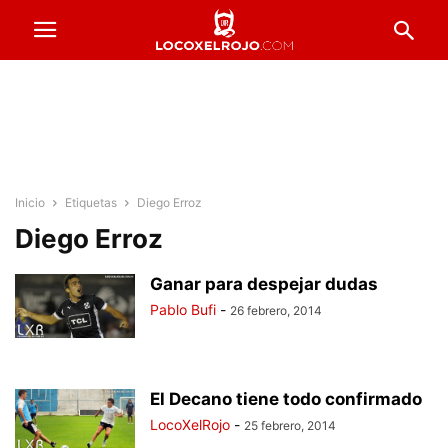
Inicio
Etiquetas
Diego Erroz
Diego Erroz
Ganar para despejar dudas
Pablo Bufi
-
26 febrero, 2014
El Decano tiene todo confirmado
LocoXelRojo
-
25 febrero, 2014