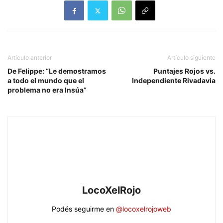
Artículo anterior
Artículo siguiente
De Felippe: “Le demostramos
Puntajes Rojos vs.
a todo el mundo que el
Independiente Rivadavia
problema no era Insúa”
LocoXelRojo
Podés seguirme en
@locoxelrojoweb