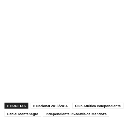
ETIQUETAS
B Nacional 2013/2014
Club Atlético Independiente
Daniel Montenegro
Independiente Rivadavia de Mendoza