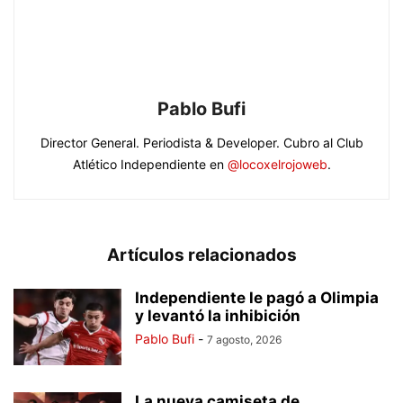
Pablo Bufi
Director General. Periodista & Developer. Cubro al Club
Atlético Independiente en
@locoxelrojoweb
.
Artículos relacionados
Independiente le pagó a Olimpia
y levantó la inhibición
Pablo Bufi
-
7 agosto, 2026
La nueva camiseta de