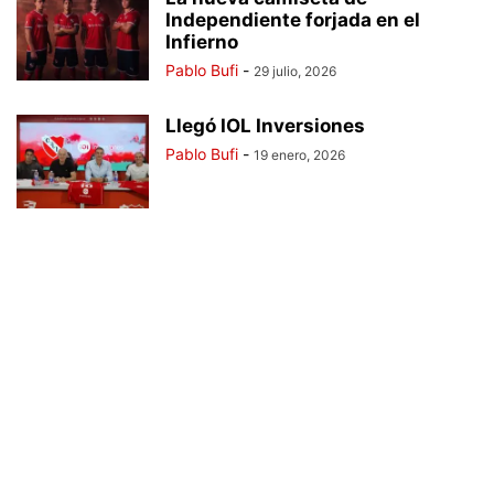
Independiente forjada en el
Infierno
Pablo Bufi
-
29 julio, 2026
Llegó IOL Inversiones
Pablo Bufi
-
19 enero, 2026