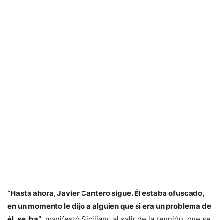
“Hasta ahora, Javier Cantero sigue. Él estaba ofuscado,
en un momento le dijo a alguien que si era un problema de
él, se iba”
, manifestó Siciliano al salir de la reunión, que se