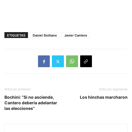
ETIQUETAS
Daniel Siciliano
Javier Cantero
Artículo anterior
Artículo siguiente
Bochini: “Si no asciende,
Los hinchas marcharon
Cantero debería adelantar
las elecciones”