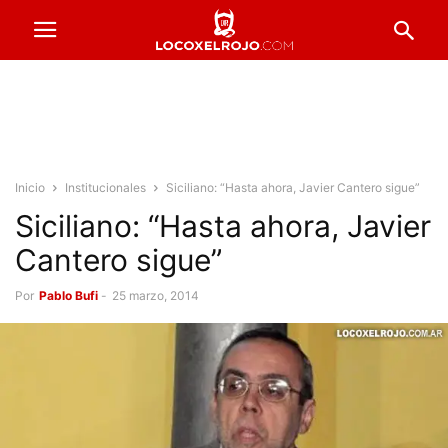
Inicio
Institucionales
Siciliano: “Hasta ahora, Javier Cantero sigue”
Siciliano: “Hasta ahora, Javier
Cantero sigue”
Por
Pablo Bufi
-
25 marzo, 2014