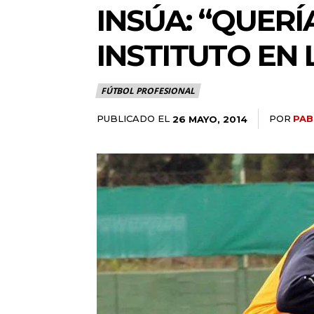
INSÚA: “QUER
INSTITUTO EN 
FÚTBOL PROFESIONAL
PUBLICADO EL
POR
PAB
26 MAYO, 2014