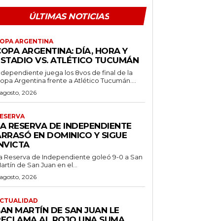
ÚLTIMAS NOTICIAS
OPA ARGENTINA
OPA ARGENTINA: DÍA, HORA Y
ESTADIO VS. ATLÉTICO TUCUMÁN
ndependiente juega los 8vos de final de la
opa Argentina frente a Atlético Tucumán....
 agosto, 2026
ESERVA
LA RESERVA DE INDEPENDIENTE
ARRASÓ EN DOMINICO Y SIGUE
NVICTA
a Reserva de Independiente goleó 9-0 a San
artín de San Juan en el...
 agosto, 2026
CTUALIDAD
SAN MARTÍN DE SAN JUAN LE
RECLAMA AL ROJO UNA SUMA