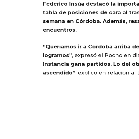
Federico Insúa destacó la importan
tabla de posiciones de cara al tr
semana en Córdoba. Además, resalt
encuentros.
“Queríamos ir a Córdoba arriba de I
logramos”
, expresó el Pocho en d
instancia gana partidos. Lo del o
ascendido”
, explicó en relación al