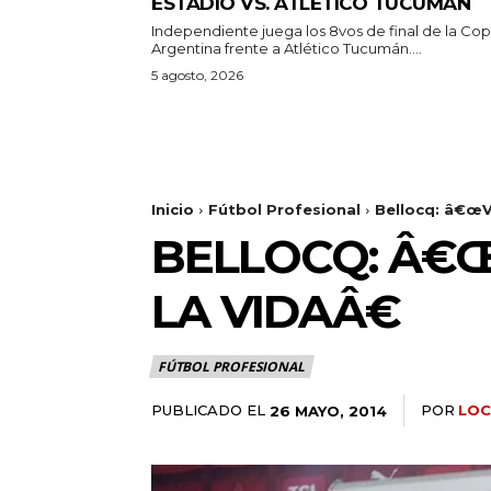
ESTADIO VS. ATLÉTICO TUCUMÁN
Independiente juega los 8vos de final de la Co
Argentina frente a Atlético Tucumán....
5 agosto, 2026