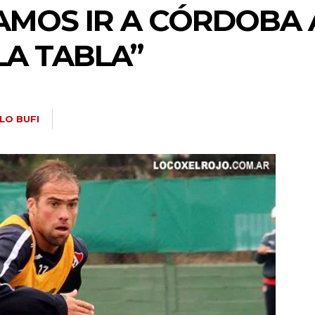
ÍAMOS IR A CÓRDOBA 
LA TABLA”
LO BUFI