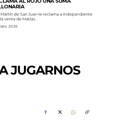
CLAMA AL ROJO UNA SUMA
LLONARIA
 Martín de San Juan le reclama a Independiente
la venta de Matías...
osto, 2026