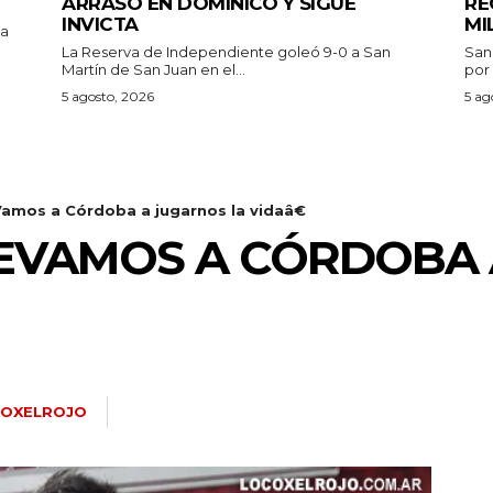
ARRASÓ EN DOMINICO Y SIGUE
RE
INVICTA
MI
pa
La Reserva de Independiente goleó 9-0 a San
San
Martín de San Juan en el...
por 
5 agosto, 2026
5 ag