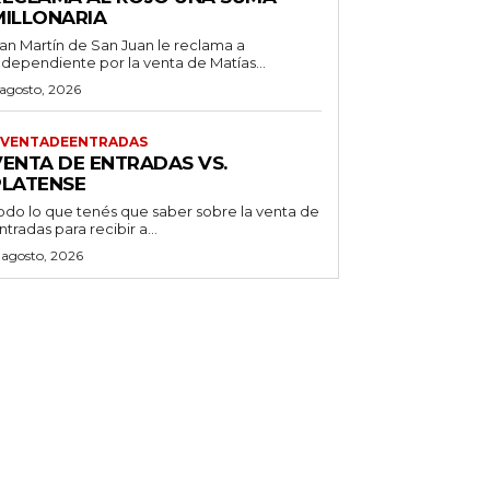
MILLONARIA
an Martín de San Juan le reclama a
ndependiente por la venta de Matías...
 agosto, 2026
VENTADEENTRADAS
VENTA DE ENTRADAS VS.
PLATENSE
odo lo que tenés que saber sobre la venta de
ntradas para recibir a...
 agosto, 2026