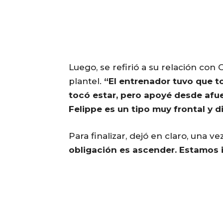
Luego, se refirió a su relación con
plantel.
“El entrenador tuvo que t
tocó estar, pero apoyé desde afue
Felippe es un tipo muy frontal y d
Para finalizar, dejó en claro, una ve
obligación es ascender. Estamos 