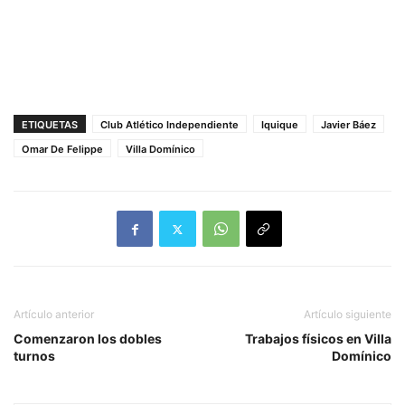
ETIQUETAS
Club Atlético Independiente
Iquique
Javier Báez
Omar De Felippe
Villa Domínico
Artículo anterior
Artículo siguiente
Comenzaron los dobles
Trabajos físicos en Villa
turnos
Domínico