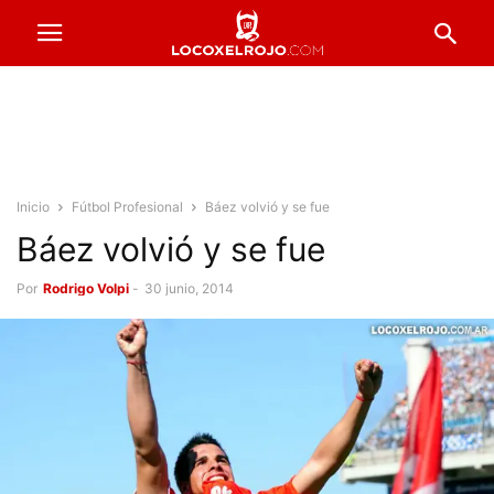
Inicio
Fútbol Profesional
Báez volvió y se fue
Báez volvió y se fue
Por
Rodrigo Volpi
-
30 junio, 2014